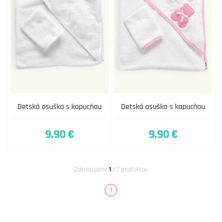
Detská osuška s kapucňou
Detská osuška s kapucňou
9,90 €
9,90 €
Zobrazujeme
1
z 2 produktov.
1