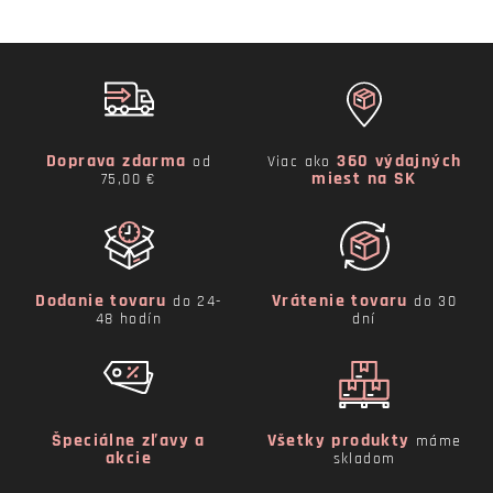
Doprava zdarma
360 výdajných
od
Viac ako
miest na SK
75,00 €
Dodanie tovaru
Vrátenie tovaru
do 24-
do 30
48 hodín
dní
Špeciálne zľavy a
Všetky produkty
máme
akcie
skladom