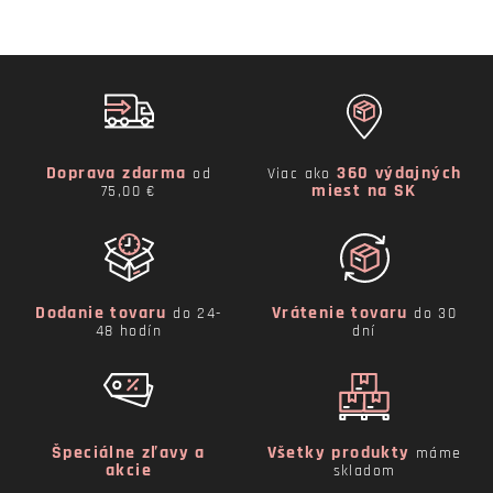
Doprava zdarma
360 výdajných
od
Viac ako
miest na SK
75,00 €
Dodanie tovaru
Vrátenie tovaru
do 24-
do 30
48 hodín
dní
Špeciálne zľavy a
Všetky produkty
máme
akcie
skladom