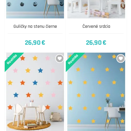
Guličky na stenu čierne
Červené srdcia
26,90 €
26,90 €
Novinka
Novinka