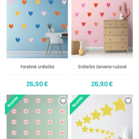
Farebné srdiečka
Srdiečka červeno-ružové
26,90 €
26,90 €
Novinka
Novinka