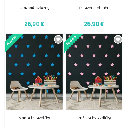
Farebné hviezdy
Hviezdna obloha
26,90 €
26,90 €
Novinka
Novinka
Modré hviezdičky
Ružové hviezdičky