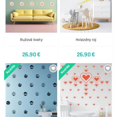
Ružové kvety
Hviezdny roj
26,90 €
26,90 €
Novinka
Novinka