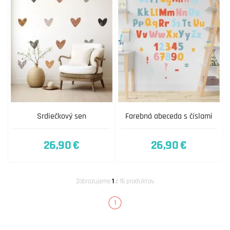
Srdiečkový sen
Farebná abeceda s číslami
26,90 €
26,90 €
Zobrazujeme
1
z 16 produktov.
1