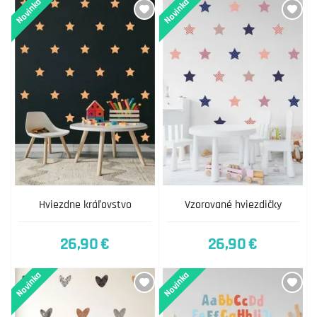
Novinka
Novinka
Hviezdne kráľovstvo
Vzorované hviezdičky
26,90 €
26,90 €
Novinka
Novinka