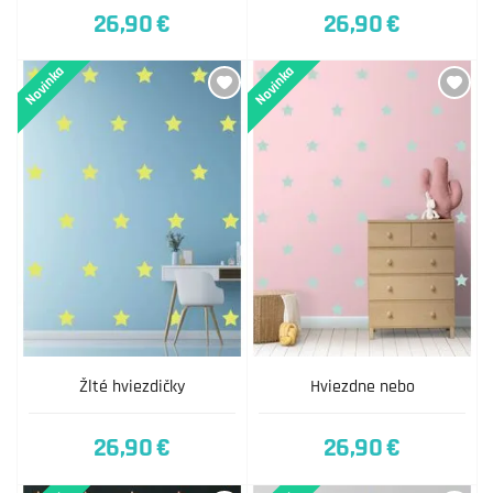
26,90 €
26,90 €
Novinka
Novinka
Žlté hviezdičky
Hviezdne nebo
26,90 €
26,90 €