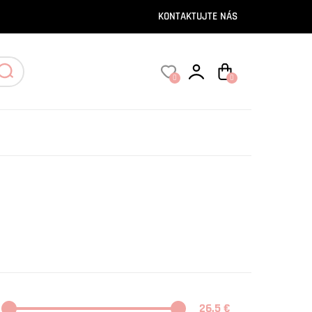
KONTAKTUJTE NÁS
0
0
26.5 €