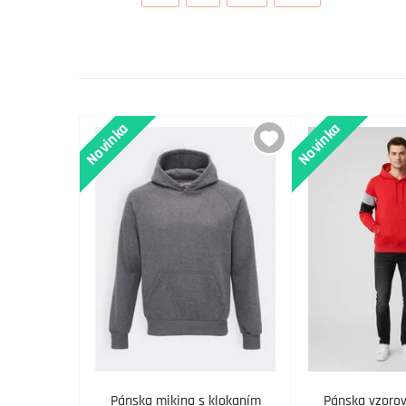
Novinka
Novinka
Pánska mikina s klokaním
Pánska vzoro