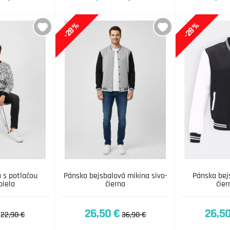
-28%
-28%
 s potlačou
Pánska bejsbalová mikina sivo-
Pánska bej
biela
čierna
čier
26,50 €
26,50
22,90 €
36,90 €