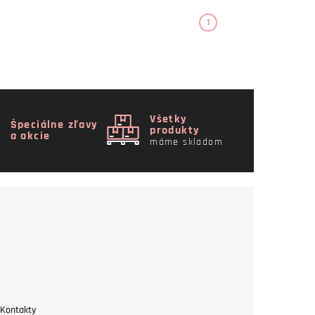
1
Všetky
Špeciálne zľavy
produkty
a akcie
máme skladom
Kontakty