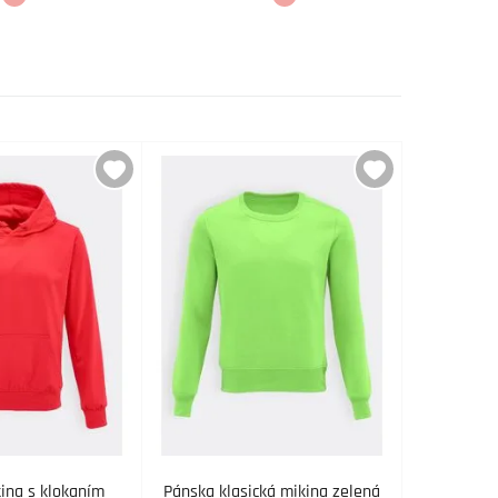
ina s klokaním
Pánska klasická mikina zelená