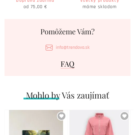
Doprava zdarma
Všetky produkty
od 75,00 €
máme skladom
Pomôžeme Vám?
info@trendova.sk
FAQ
Mohlo by Vás zaujímať