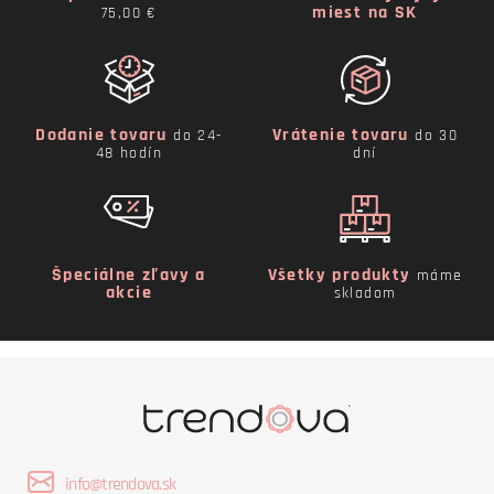
miest na SK
75,00 €
Dodanie tovaru
Vrátenie tovaru
do 24-
do 30
48 hodín
dní
Špeciálne zľavy a
Všetky produkty
máme
akcie
skladom
info@trendova.sk