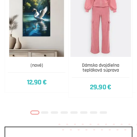
(nové)
Dámska dvojdielna
tepláková súprava
12,90 €
29,90 €