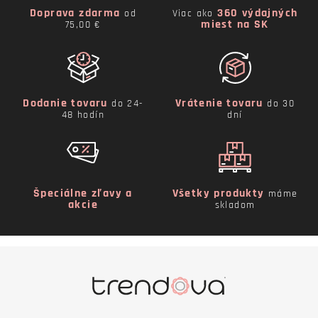
Doprava zdarma
360 výdajných
od
Viac ako
miest na SK
75,00 €
Dodanie tovaru
Vrátenie tovaru
do 24-
do 30
48 hodín
dní
Špeciálne zľavy a
Všetky produkty
máme
akcie
skladom