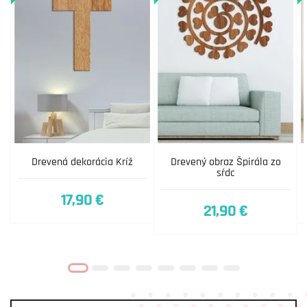
Drevená dekorácia Kríž
Drevený obraz Špirála zo
sŕdc
17,90 €
21,90 €