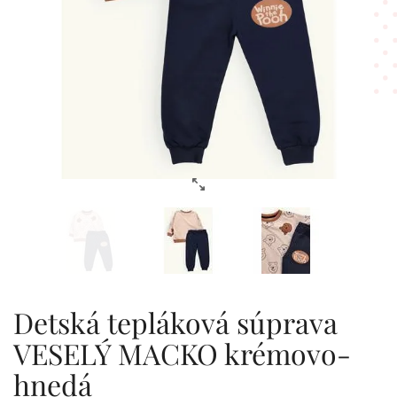
Detská tepláková súprava
VESELÝ MACKO krémovo-
hnedá