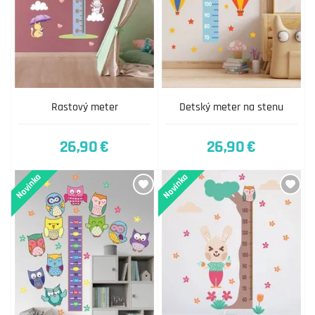
Rastový meter
Detský meter na stenu
26,90 €
26,90 €
Novinka
Novinka