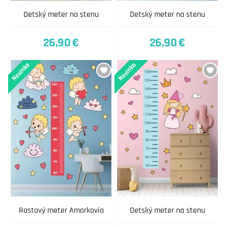
Detský meter na stenu
Detský meter na stenu
26,90 €
26,90 €
Novinka
Novinka
Rastový meter Amorkovia
Detský meter na stenu