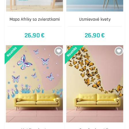
Mapa Afriky so zvieratkami
Usmievavé kvety
26,90 €
26,90 €
Novinka
Novinka