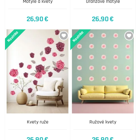
Motýle a kvety
Oranžové motýle
26,90 €
26,90 €
Novinka
Novinka
Kvety ruže
Ružové kvety
26,90 €
26,90 €