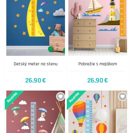
Detský meter na stenu
Pobrežie s majákom
26,90 €
26,90 €
Novinka
Novinka