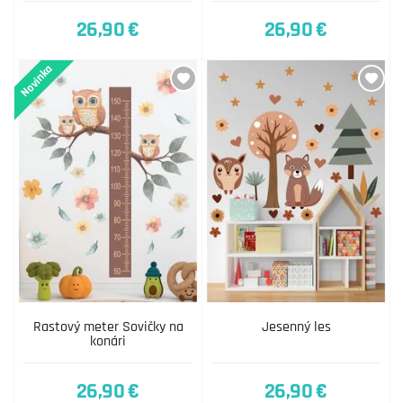
26,90 €
26,90 €
Novinka
Rastový meter Sovičky na
Jesenný les
konári
26,90 €
26,90 €