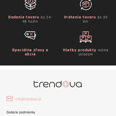
Dodanie tovaru
Vrátenie tovaru
do 24-
do 30
48 hodín
dní
Špeciálne zľavy a
Všetky produkty
máme
akcie
skladom
info@trendova.sk
Dodacie podmienky