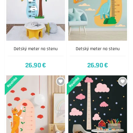
Detský meter na stenu
Detský meter na stenu
26,90 €
26,90 €
Novinka
Novinka