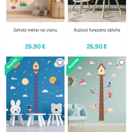
Detský meter na stenu
Ružová hviezdna obloha
26,90 €
26,90 €
Novinka
Novinka