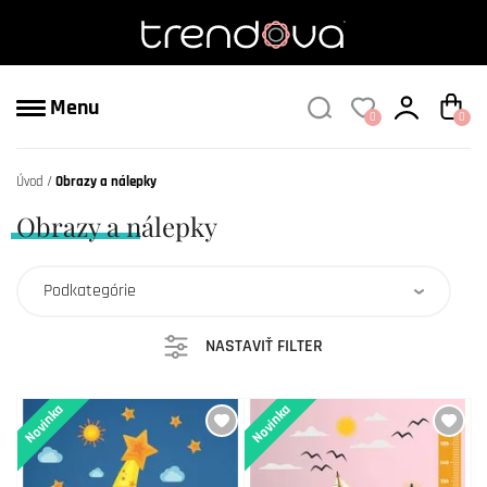
Menu
0
0
Úvod
Obrazy a nálepky
Obrazy a nálepky
Podkategórie
NASTAVIŤ FILTER
Novinka
Novinka