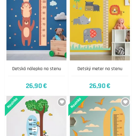
Detská nálepka na stenu
Detský meter na stenu
26,90 €
26,90 €
Novinka
Novinka