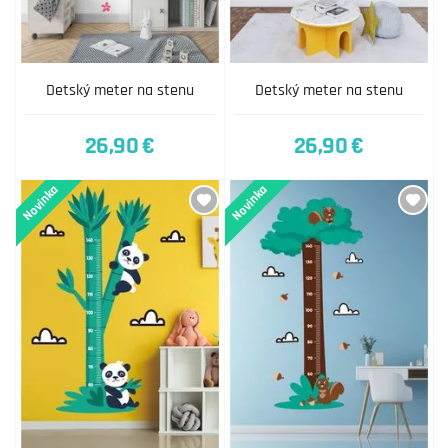
Detský meter na stenu
Detský meter na stenu
26,90 €
26,90 €
Novinka
Novinka