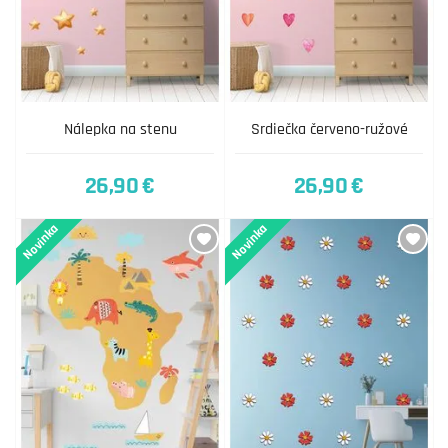
Nálepka na stenu
Srdiečka červeno-ružové
26,90 €
26,90 €
Novinka
Novinka