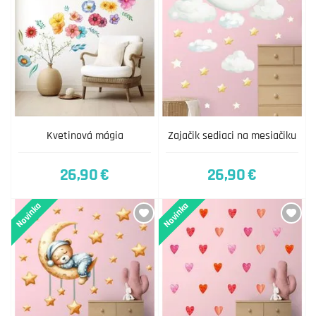
Kvetinová mágia
Zajačik sediaci na mesiačiku
26,90 €
26,90 €
Novinka
Novinka