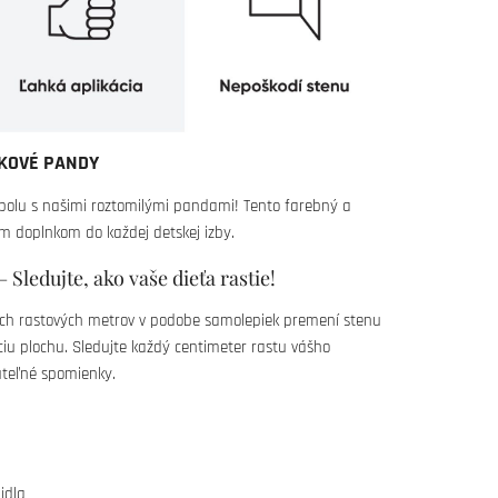
KOVÉ PANDY
 spolu s našimi roztomilými pandami! Tento farebný a
m doplnkom do každej detskej izby.
Sledujte, ako vaše dieťa rastie!
ch rastových metrov v podobe samolepiek premení stenu
ciu plochu. Sledujte každý centimeter rastu vášho
uteľné spomienky.
idla