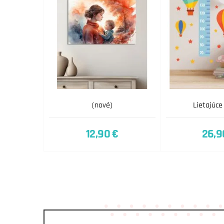
(nové)
Lietajúce
12,90 €
26,9