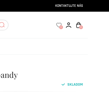
KONTAKTUJTE NÁS
0
0
pandy
SKLADOM