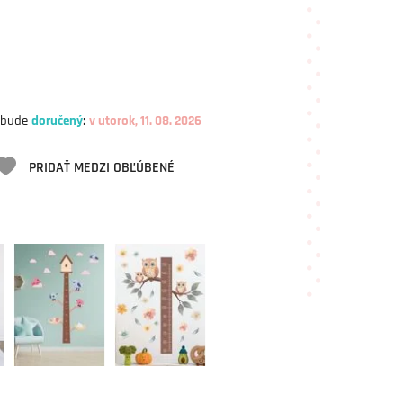
 bude
doručený
:
v utorok, 11. 08. 2026
PRIDAŤ MEDZI OBĽÚBENÉ