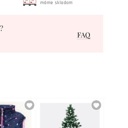
máme skladom
?
FAQ