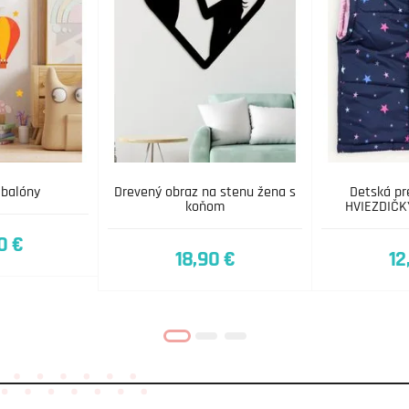
 balóny
Drevený obraz na stenu žena s
Detská pr
koňom
HVIEZDIČK
0 €
18,90 €
12