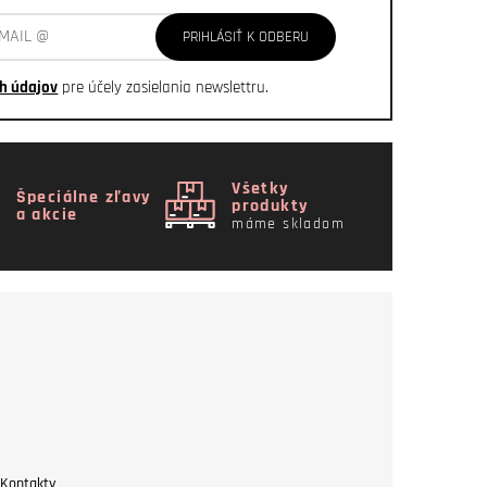
PRIHLÁSIŤ K ODBERU
h údajov
pre účely zasielania newslettru.
Všetky
Špeciálne zľavy
produkty
a akcie
máme skladom
Kontakty