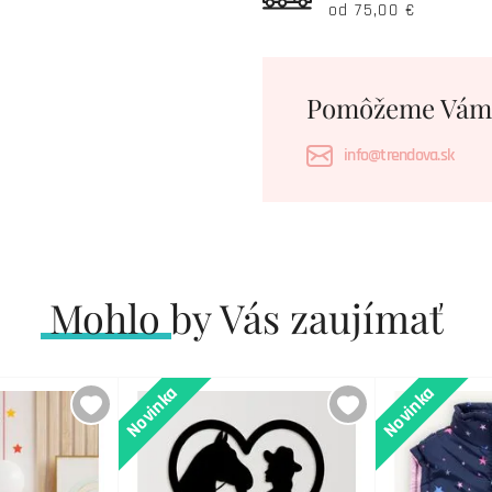
od 75,00 €
Pomôžeme Vám
info@trendova.sk
Mohlo by Vás zaujímať
Novinka
Novinka