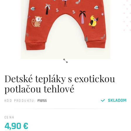
Detské tepláky s exotickou
potlačou tehlové
SKLADOM
KÓD PRODUKTU:
P18155
CENA
4,90 €