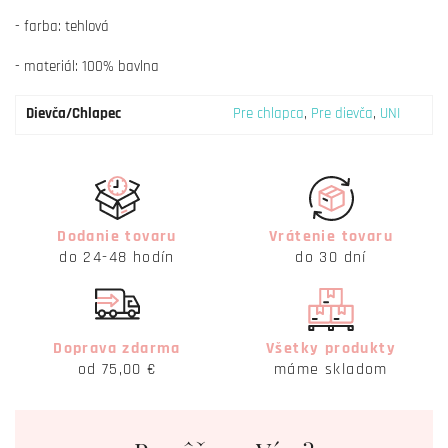
- farba: tehlová
- materiál: 100% bavlna
Dievča/Chlapec
Pre chlapca
,
Pre dievča
,
UNI
Dodanie tovaru
Vrátenie tovaru
do 24-48 hodín
do 30 dní
Doprava zdarma
Všetky produkty
od 75,00 €
máme skladom