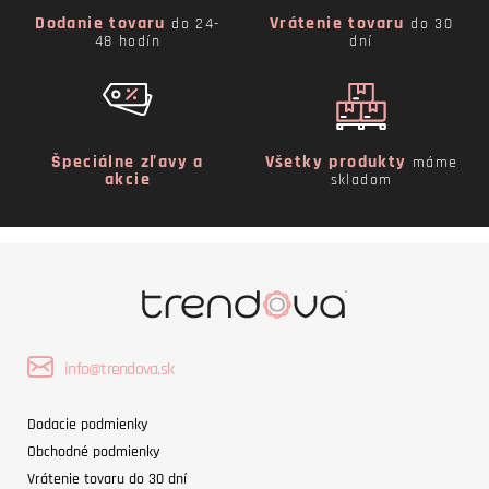
Dodanie tovaru
Vrátenie tovaru
do 24-
do 30
48 hodín
dní
Špeciálne zľavy a
Všetky produkty
máme
akcie
skladom
info@trendova.sk
Dodacie podmienky
Obchodné podmienky
Vrátenie tovaru do 30 dní