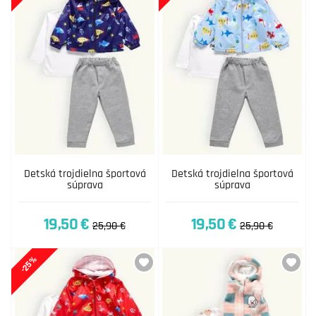
Detská trojdielna športová
Detská trojdielna športová
súprava
súprava
19,50 €
19,50 €
25,90 €
25,90 €
-25%