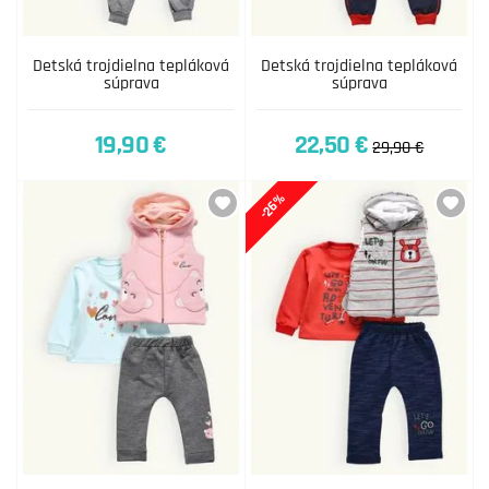
Detská trojdielna tepláková
Detská trojdielna tepláková
súprava
súprava
19,90 €
22,50 €
29,90 €
-26%