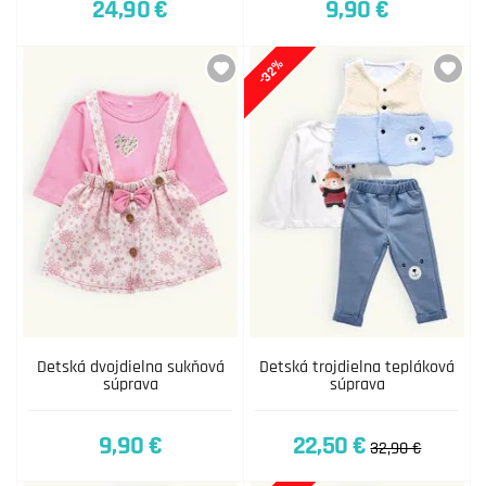
24,90 €
9,90 €
-32%
Detská dvojdielna sukňová
Detská trojdielna tepláková
súprava
súprava
9,90 €
22,50 €
32,90 €