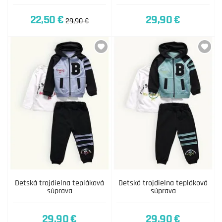
22,50 €
29,90 €
29,90 €
Detská trojdielna tepláková
Detská trojdielna tepláková
súprava
súprava
29,90 €
29,90 €