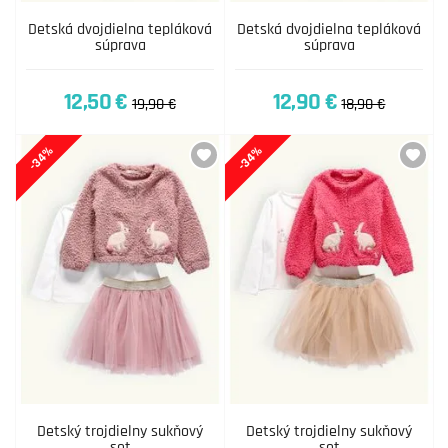
Detská dvojdielna tepláková
Detská dvojdielna tepláková
súprava
súprava
12,50 €
12,90 €
19,90 €
18,90 €
-34%
-34%
Detský trojdielny sukňový
Detský trojdielny sukňový
set
set