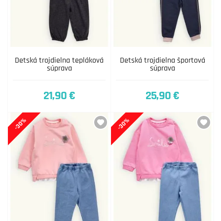
Detská trojdielna tepláková
Detská trojdielna športová
súprava
súprava
21,90 €
25,90 €
-30%
-30%