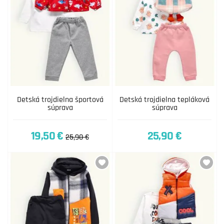
Detská trojdielna športová
Detská trojdielna tepláková
súprava
súprava
19,50 €
25,90 €
25,90 €