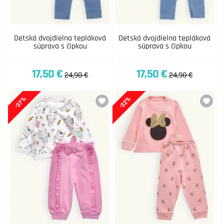
Detská dvojdielna tepláková
Detská dvojdielna tepláková
súprava s čipkou
súprava s čipkou
17,50 €
17,50 €
24,90 €
24,90 €
-37%
-32%