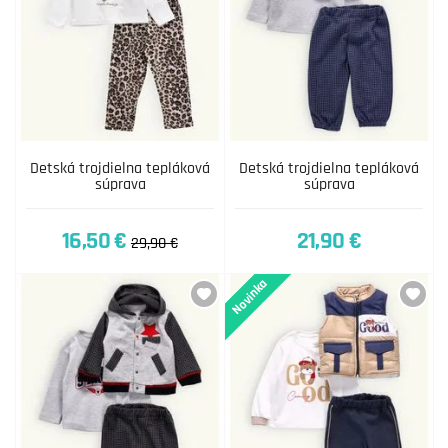
Detská trojdielna tepláková
Detská trojdielna tepláková
súprava
súprava
16,50 €
21,90 €
29,90 €
Novinka