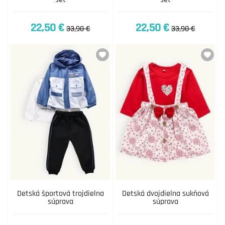
22,50 €
22,50 €
33,90 €
33,90 €
Detská športová trojdielna
Detská dvojdielna sukňová
súprava
súprava