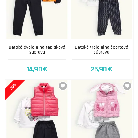
Detská dvojdielna tepláková
Detská trojdielna športová
súprava
súprava
14,90 €
25,90 €
-30%