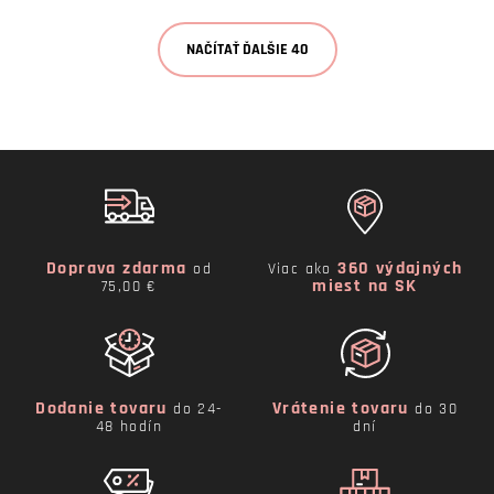
NAČÍTAŤ ĎALŠIE 40
Doprava zdarma
360 výdajných
od
Viac ako
miest na SK
75,00 €
Dodanie tovaru
Vrátenie tovaru
do 24-
do 30
48 hodín
dní