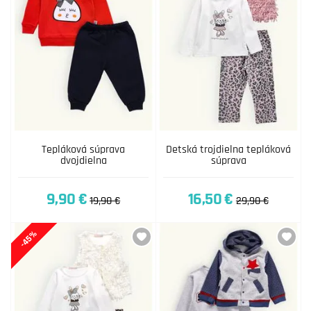
Tepláková súprava
Detská trojdielna tepláková
dvojdielna
súprava
9,90 €
16,50 €
19,90 €
29,90 €
-45%