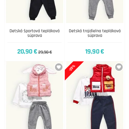
Detská športová tepláková
Detská trojdielna tepláková
súprava
súprava
20,90 €
19,90 €
29,90 €
-25%