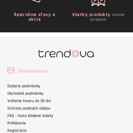
Špeciálne zľavy a
Všetky produkty
máme
akcie
skladom
info@trendova.sk
Dodacie podmienky
Obchodné podmienky
Vrátenie tovaru do 30 dní
Ochrana osobných údajov
FAQ - často kladené otázky
Prihlásenie
Registrácia