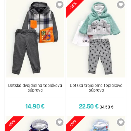
-35%
Detská dvojdielna tepláková
Detská trojdielna tepláková
súprava
súprava
14,90 €
22,50 €
34,50 €
-25%
-25%