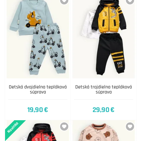
Detská dvojdielna tepláková
Detská trojdielna tepláková
súprava
súprava
19,90 €
29,90 €
Novinka