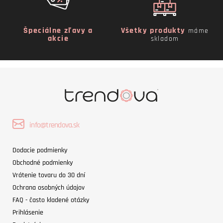
Špeciálne zľavy a
Všetky produkty
máme
akcie
skladom
info@trendova.sk
Dodacie podmienky
Obchodné podmienky
Vrátenie tovaru do 30 dní
Ochrana osobných údajov
FAQ - často kladené otázky
Prihlásenie