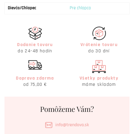
Dievča/Chlapec
Pre chlapca
Dodanie tovaru
Vrátenie tovaru
do 24-48 hodín
do 30 dní
Doprava zdarma
Všetky produkty
od 75,00 €
máme skladom
Pomôžeme Vám?
info@trendova.sk