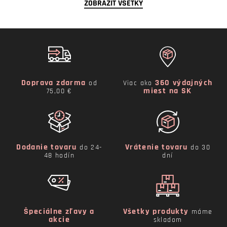
ZOBRAZIŤ VŠETKY
Doprava zdarma
360 výdajných
od
Viac ako
miest na SK
75,00 €
Dodanie tovaru
Vrátenie tovaru
do 24-
do 30
48 hodín
dní
Špeciálne zľavy a
Všetky produkty
máme
akcie
skladom