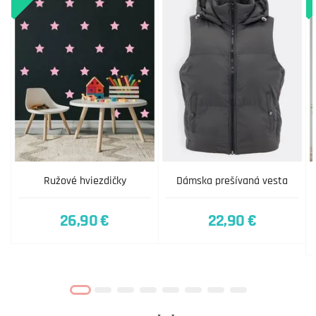
Ružové hviezdičky
Dámska prešívaná vesta
26,90 €
22,90 €