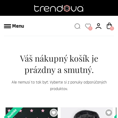
Menu
0
0
Váš nákupný košík je
prázdny a smutný.
Ale nemusí to tak byť. Vyberte si z ponuky odporúčaných
produktov.
Novinka