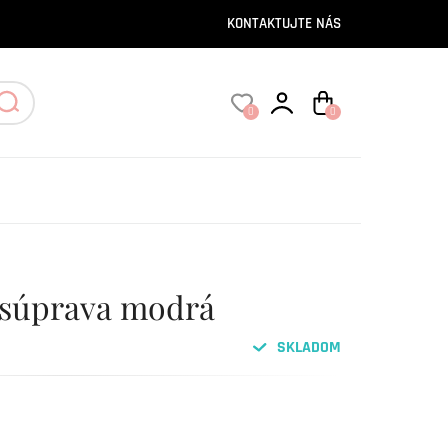
KONTAKTUJTE NÁS
0
0
á súprava modrá
SKLADOM