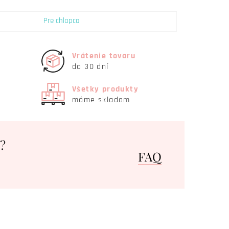
Pre chlapca
Vrátenie tovaru
do 30 dní
Všetky produkty
máme skladom
?
FAQ