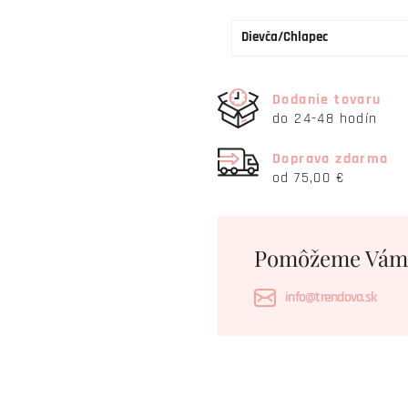
Dievča/Chlapec
Dodanie tovaru
do 24-48 hodín
Doprava zdarma
od 75,00 €
Pomôžeme Vám
info@trendova.sk