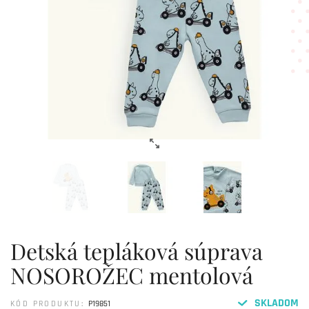
Detská tepláková súprava
NOSOROŽEC mentolová
SKLADOM
KÓD PRODUKTU:
P19851