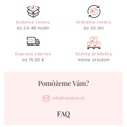
Dodanie tovaru
Vrátenie tovaru
do 24-48 hodín
do 30 dní
Doprava zdarma
Všetky produkty
od 75,00 €
máme skladom
Pomôžeme Vám?
info@trendova.sk
FAQ