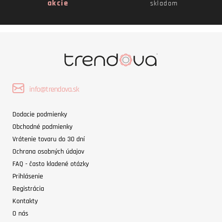
akcie
skladom
info@trendova.sk
Dodacie podmienky
Obchodné podmienky
Vrátenie tovaru do 30 dní
Ochrana osobných údajov
FAQ - často kladené otázky
Prihlásenie
Registrácia
Kontakty
O nás