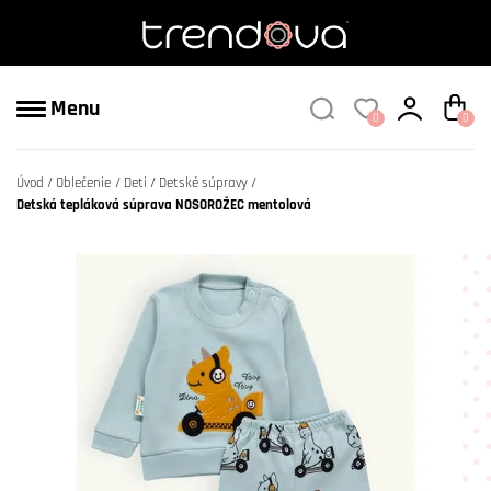
Menu
0
0
Úvod
Oblečenie
Deti
Detské súpravy
Detská tepláková súprava NOSOROŽEC mentolová