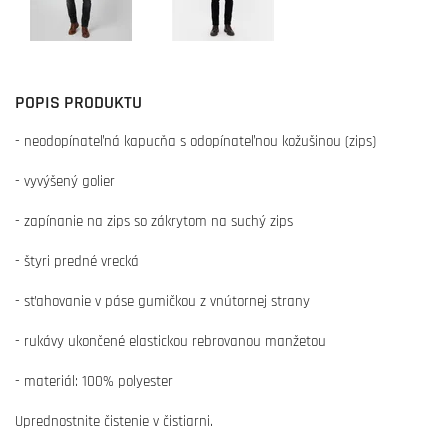
POPIS PRODUKTU
- neodopínateľná kapucňa s odopínateľnou kožušinou (zips)
- vyvýšený golier
- zapínanie na zips so zákrytom na suchý zips
- štyri predné vrecká
- sťahovanie v páse gumičkou z vnútornej strany
- rukávy ukončené elastickou rebrovanou manžetou
- materiál: 100% polyester
Uprednostnite čistenie v čistiarni.