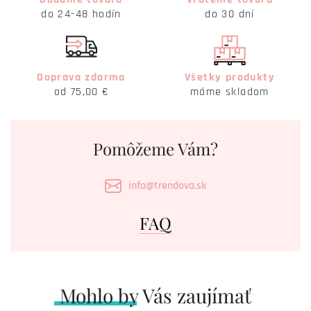
do 24-48 hodín
do 30 dní
Doprava zdarma
Všetky produkty
od 75,00 €
máme skladom
Pomôžeme Vám?
info@trendova.sk
FAQ
Mohlo by Vás zaujímať