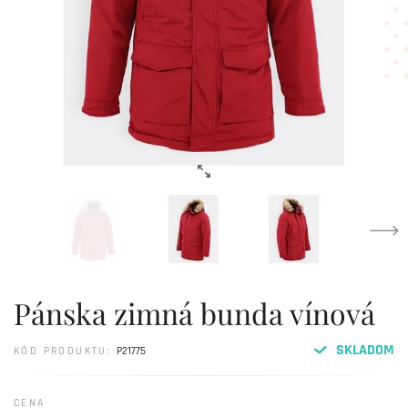
Pánska zimná bunda vínová
SKLADOM
KÓD PRODUKTU:
P21775
CENA