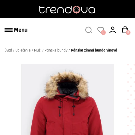
Menu
0
0
Úvod
Oblečenie
Muži
Pánske bundy
Pánska zimná bunda vínová