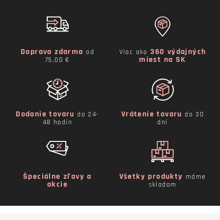
Doprava zdarma
360 výdajných
od
Viac ako
miest na SK
75,00 €
Dodanie tovaru
Vrátenie tovaru
do 24-
do 30
48 hodín
dní
Špeciálne zľavy a
Všetky produkty
máme
akcie
skladom