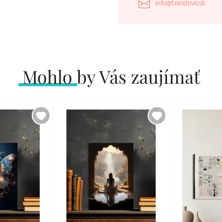
info@trendova.sk
Mohlo by Vás zaujímať