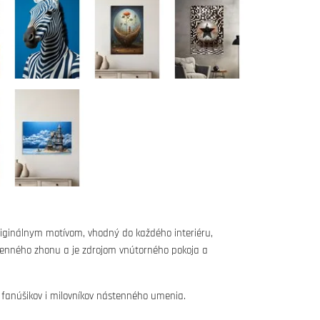
iginálnym motívom, vhodný do každého interiéru,
denného zhonu a je zdrojom vnútorného pokoja a
 fanúšikov i milovníkov nástenného umenia.