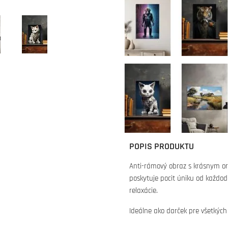
POPIS PRODUKTU
Anti-rámový obraz s krásnym or
poskytuje pocit úniku od každo
relaxácie.
Ideálne ako darček pre všetkých