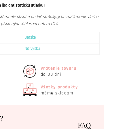
 iba antistatickú utierku
).
tňovanie obsahu na iné stránky, jeho rozširovanie tlačou
s písomným súhlasom autora diel.
Detské
Na výšku
Vrátenie tovaru
do 30 dní
Všetky produkty
máme skladom
?
FAQ