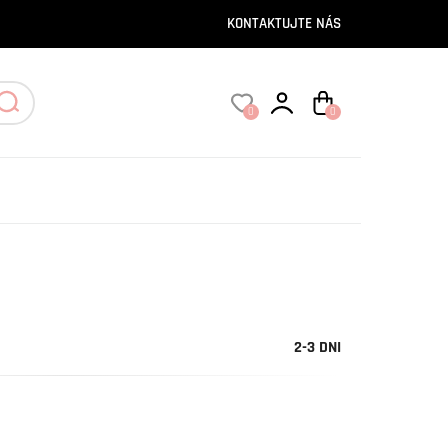
KONTAKTUJTE NÁS
0
0
2-3 DNI