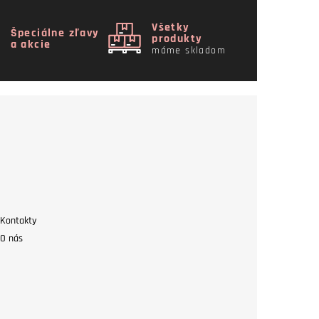
Všetky
Špeciálne zľavy
produkty
a akcie
máme skladom
Kontakty
O nás