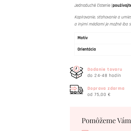
Jednoduché čistenie (
používajte
Kopírovanie, sťahovanie a umies
a inými médiami je možné iba 
Motív
Orientácia
Dodanie tovaru
do 24-48 hodín
Doprava zdarma
od 75,00 €
Pomôžeme Vám