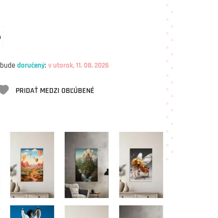
m
 bude
doručený
:
v utorok, 11. 08. 2026
PRIDAŤ MEDZI OBĽÚBENÉ