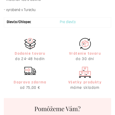
- vyrobené v Turecku
Dievča/Chlapec
Pre dievča
Dodanie tovaru
Vrátenie tovaru
do 24-48 hodín
do 30 dní
Doprava zdarma
Všetky produkty
od 75,00 €
máme skladom
Pomôžeme Vám?