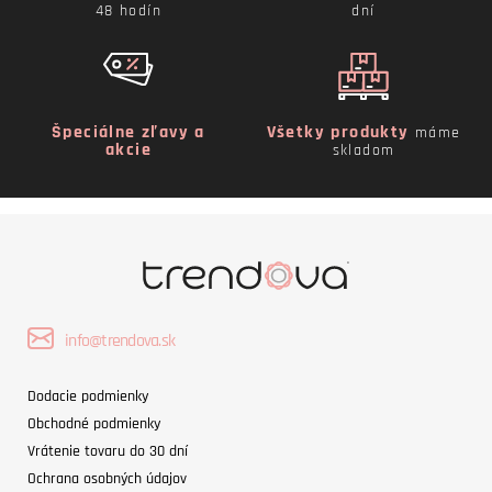
48 hodín
dní
Špeciálne zľavy a
Všetky produkty
máme
akcie
skladom
info@trendova.sk
Dodacie podmienky
Obchodné podmienky
Vrátenie tovaru do 30 dní
Ochrana osobných údajov