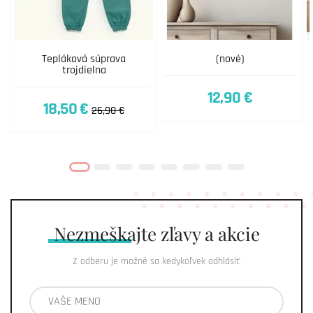
Tepláková súprava
(nové)
trojdielna
12,90 €
18,50 €
26,90 €
Nezmeškajte
zľavy a akcie
Z odberu je možné sa kedykoľvek odhlásiť