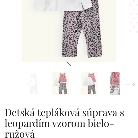
Detská tepláková súprava s
leopardím vzorom bielo-
ružová