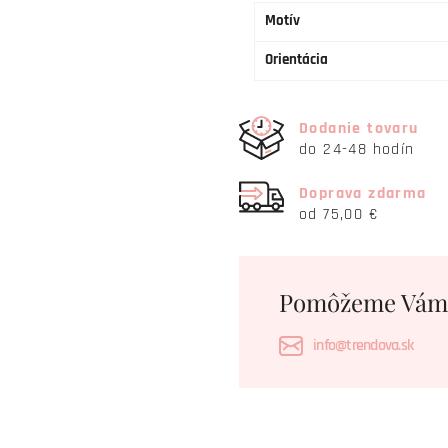
Motív
Orientácia
Dodanie tovaru
do 24-48 hodín
Doprava zdarma
od 75,00 €
Pomôžeme Vám
info@trendova.sk