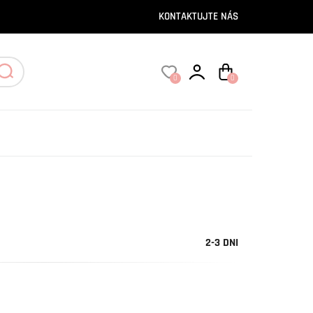
KONTAKTUJTE NÁS
0
0
2-3 DNI