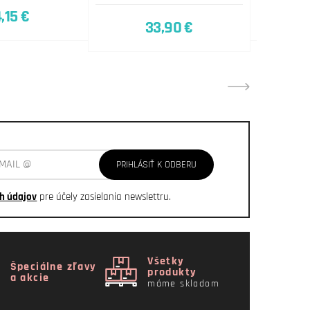
,15 €
33,90 €
PRIHLÁSIŤ K ODBERU
h údajov
pre účely zasielania newslettru.
Všetky
Špeciálne zľavy
produkty
a akcie
máme skladom