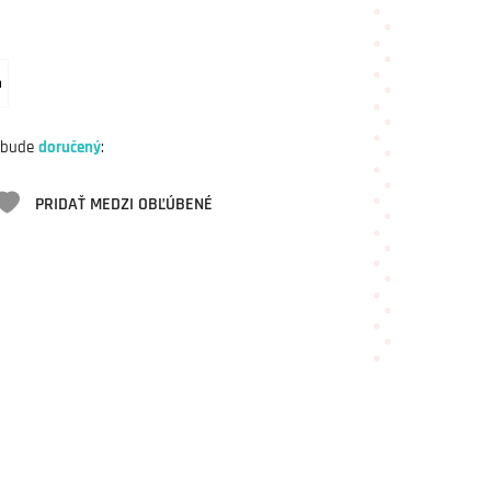
m
 bude
doručený
:
PRIDAŤ MEDZI OBĽÚBENÉ