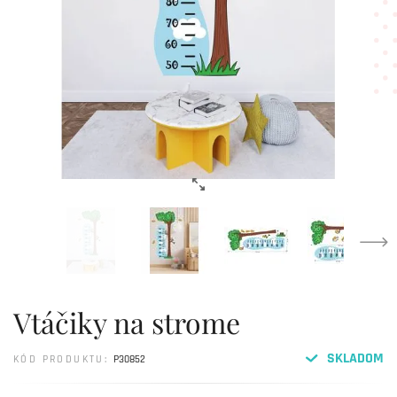
Vtáčiky na strome
SKLADOM
KÓD PRODUKTU:
P30852