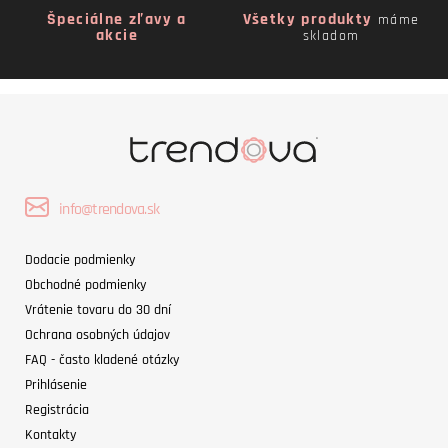
Špeciálne zľavy a
Všetky produkty
máme
akcie
skladom
info@trendova.sk
Dodacie podmienky
Obchodné podmienky
Vrátenie tovaru do 30 dní
Ochrana osobných údajov
FAQ - často kladené otázky
Prihlásenie
Registrácia
Kontakty