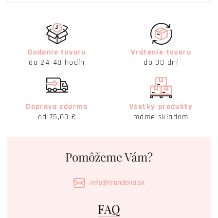
Dodanie tovaru
Vrátenie tovaru
do 24-48 hodín
do 30 dní
Doprava zdarma
Všetky produkty
od 75,00 €
máme skladom
Pomôžeme Vám?
info@trendova.sk
FAQ