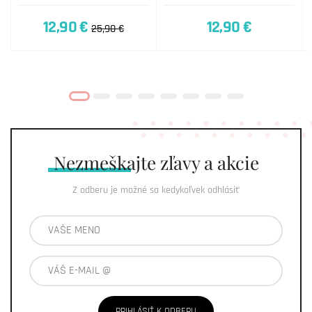
12,90 €
12,90 €
25,90 €
Nezmeškajte
zľavy a akcie
Z odberu je možné sa kedykoľvek odhlásiť
PRIHLÁSIŤ K ODBERU