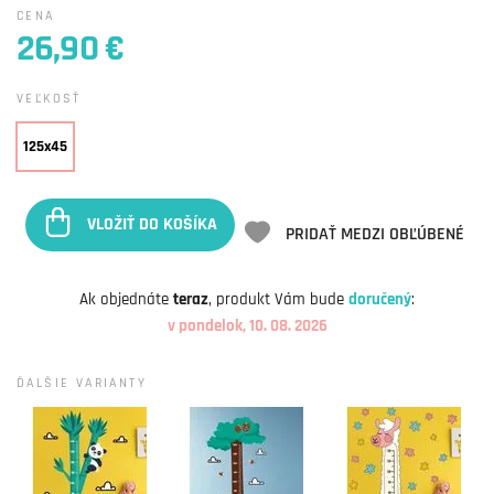
CENA
26,90 €
VEĽKOSŤ
125x45
VLOŽIŤ DO KOŠÍKA
PRIDAŤ MEDZI OBĽÚBENÉ
Ak objednáte
teraz
, produkt Vám bude
doručený
:
v pondelok, 10. 08. 2026
ĎALŠIE VARIANTY