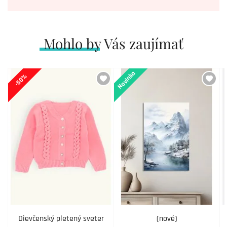
Mohlo by Vás zaujímať
Novinka
-50%
Dievčenský pletený sveter
(nové)