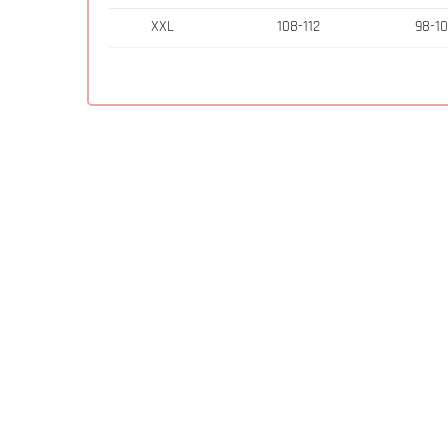
XXL
108-112
98-10