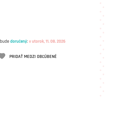
 bude
doručený
:
v utorok, 11. 08. 2026
PRIDAŤ MEDZI OBĽÚBENÉ