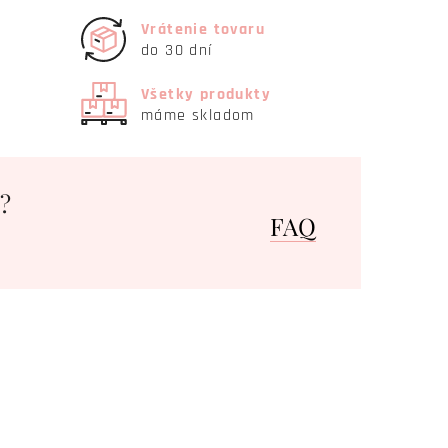
Vrátenie tovaru
do 30 dní
Všetky produkty
máme skladom
?
FAQ