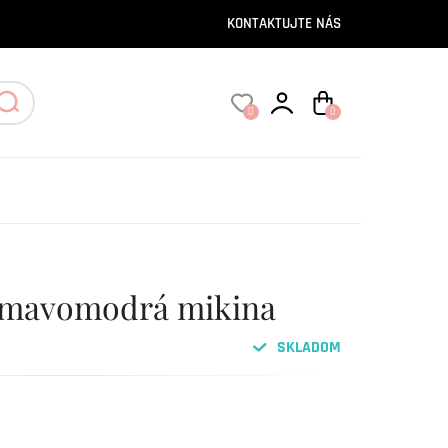
KONTAKTUJTE NÁS
0
0
tmavomodrá mikina
SKLADOM