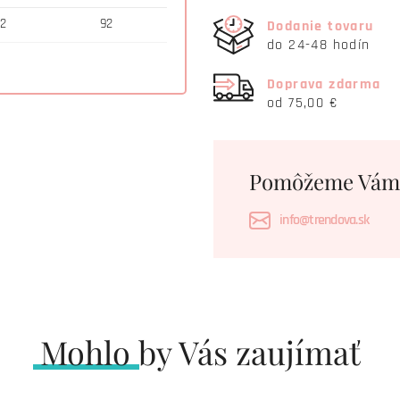
2
92
Dodanie tovaru
do 24-48 hodín
Doprava zdarma
od 75,00 €
Pomôžeme Vám
info@trendova.sk
Mohlo by Vás zaujímať