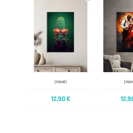
(nové)
(nov
12,90 €
12,9