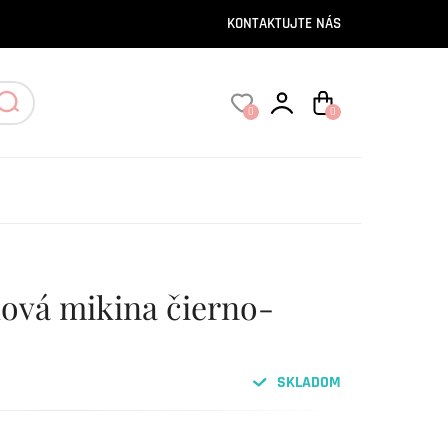
KONTAKTUJTE NÁS
0
0
lová mikina čierno-
SKLADOM