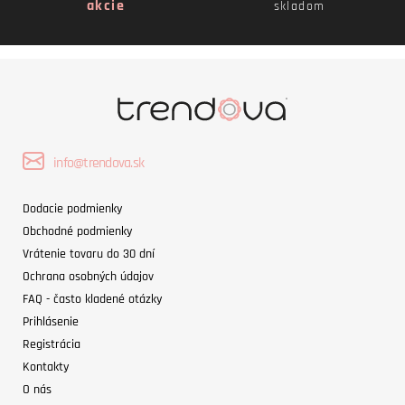
akcie
skladom
info@trendova.sk
Dodacie podmienky
Obchodné podmienky
Vrátenie tovaru do 30 dní
Ochrana osobných údajov
FAQ - často kladené otázky
Prihlásenie
Registrácia
Kontakty
O nás