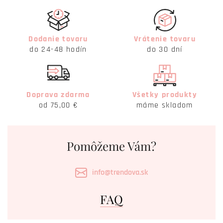
Dodanie tovaru
Vrátenie tovaru
do 24-48 hodín
do 30 dní
Doprava zdarma
Všetky produkty
od 75,00 €
máme skladom
Pomôžeme Vám?
info@trendova.sk
FAQ