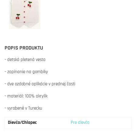
POPIS PRODUKTU
- detská pletená vesta
- zapínanie na gombíky
- dve ozdobné aplikácie v prednej časti
- materiál: 100% akrylik
- vyrobené v Turecku
Dievča/Chlapec
Pre dievča