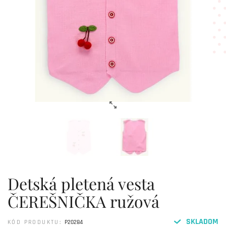
Detská pletená vesta
ČEREŠNIČKA ružová
SKLADOM
KÓD PRODUKTU:
P20284