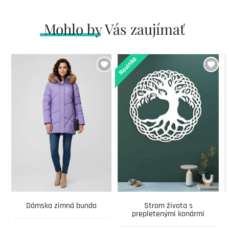
Mohlo by Vás zaujímať
Novinka
Dámska zimná bunda
Strom života s
prepletenými konármi