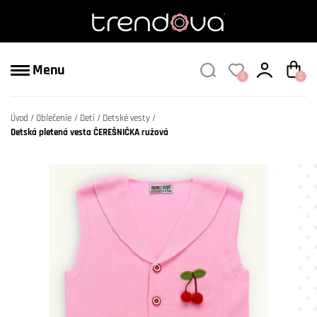
Menu
0
0
Úvod
Oblečenie
Deti
Detské vesty
Detská pletená vesta ČEREŠNIČKA ružová