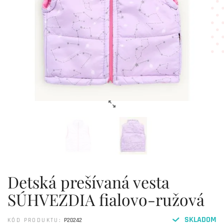
Detská prešívaná vesta
SÚHVEZDIA fialovo-ružová
SKLADOM
KÓD PRODUKTU:
P20242