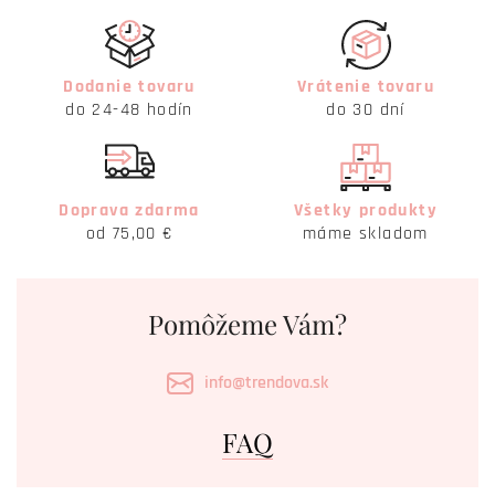
Dodanie tovaru
Vrátenie tovaru
do 24-48 hodín
do 30 dní
Doprava zdarma
Všetky produkty
od 75,00 €
máme skladom
Pomôžeme Vám?
info@trendova.sk
FAQ