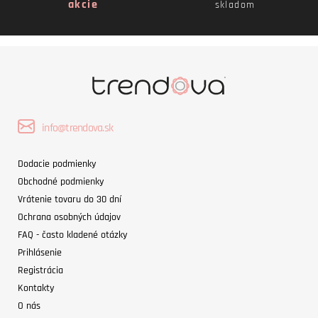
akcie
skladom
info@trendova.sk
Dodacie podmienky
Obchodné podmienky
Vrátenie tovaru do 30 dní
Ochrana osobných údajov
FAQ - často kladené otázky
Prihlásenie
Registrácia
Kontakty
O nás