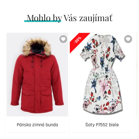
Mohlo by Vás zaujímať
-30%
Pánska zimná bunda
Šaty P7552 biele