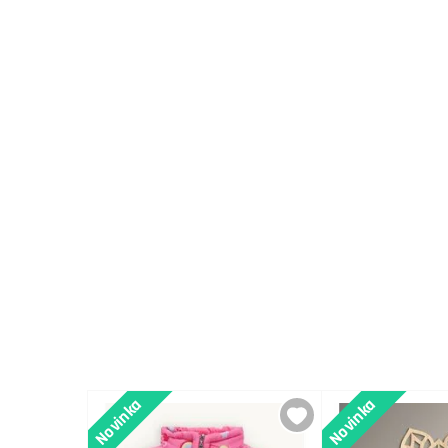
Novinka
Novinka