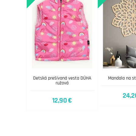
Detská prešívaná vesta DÚHA
Mandala na s
ružová
24,2
12,90 €