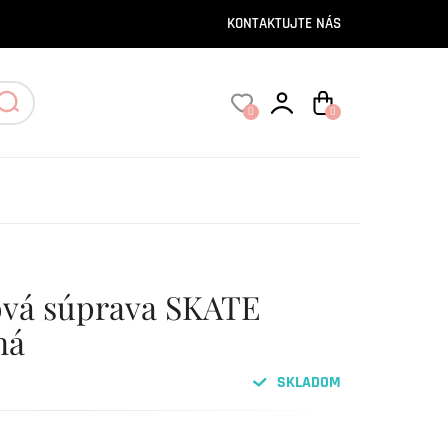
KONTAKTUJTE NÁS
0
0
ová súprava SKATE
ná
SKLADOM