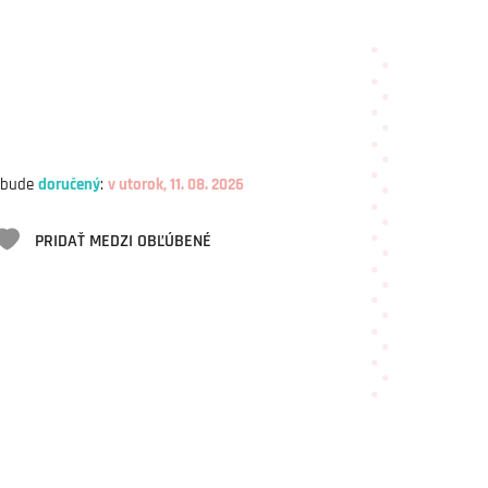
 bude
doručený
:
v utorok, 11. 08. 2026
PRIDAŤ MEDZI OBĽÚBENÉ