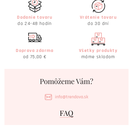
Dodanie tovaru
Vrátenie tovaru
do 24-48 hodín
do 30 dní
Doprava zdarma
Všetky produkty
od 75,00 €
máme skladom
Pomôžeme Vám?
info@trendova.sk
FAQ