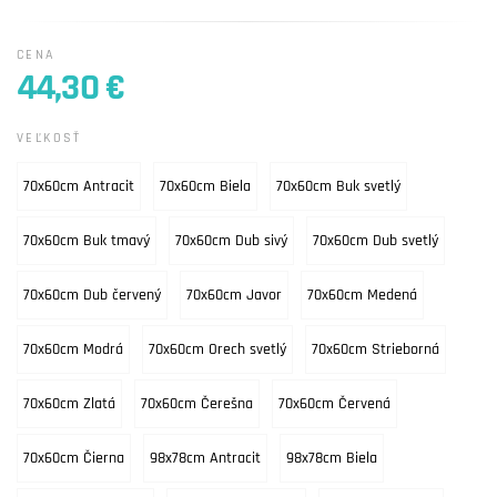
CENA
44,30 €
VEĽKOSŤ
70x60cm Antracit
70x60cm Biela
70x60cm Buk svetlý
70x60cm Buk tmavý
70x60cm Dub sivý
70x60cm Dub svetlý
70x60cm Dub červený
70x60cm Javor
70x60cm Medená
70x60cm Modrá
70x60cm Orech svetlý
70x60cm Strieborná
70x60cm Zlatá
70x60cm Čerešna
70x60cm Červená
70x60cm Čierna
98x78cm Antracit
98x78cm Biela