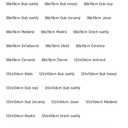
98x78cm Buk svetlý
98x78cm Buk tmavý
98x78cm Dub sivý
98x78cm Dub svetlý
98x78cm Dub červený
98x78cm Javor
98x78cm Medená
98x78cm Modrá
98x78cm Orech svetlý
98x78cm Strieborná
98x78cm Zlatá
98x78cm Čerešna
98x78cm Červená
98x78cm Čierna
122x104cm Antracit
122x104cm Biela
122x104cm Buk svetlý
122x104cm Buk tmavý
122x104cm Dub sivý
122x104cm Dub svetlý
122x104cm Dub červený
122x104cm Javor
122x104cm Medená
122x104cm Modrá
122x104cm Orech svetlý