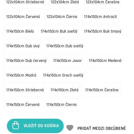
122x104cm Strieborná
122x104cm Zlatá
122x104cm Čerešna
122x104cm Červená
122x104cm Čierna
174x150cm Antracit
174x150cm Biela
174x150cm Buk svetlý
174x150cm Buk tmavý
174x150cm Dub sivý
174x150cm Dub svetlý
174x150cm Dub červený
174x150cm Javor
174x150cm Medená
174x150cm Modrá
174x150cm Orech svetlý
174x150cm Strieborná
174x150cm Zlatá
174x150cm Čerešna
174x150cm Červená
174x150cm Čierna
VLOŽIŤ DO KOŠÍKA
PRIDAŤ MEDZI OBĽÚBENÉ