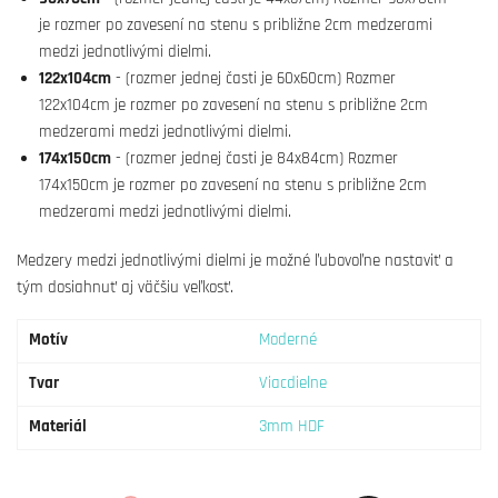
je rozmer po zavesení na stenu s približne 2cm medzerami
medzi jednotlivými dielmi.
122x104cm
- (rozmer jednej časti je 60x60cm) Rozmer
122x104cm je rozmer po zavesení na stenu s približne 2cm
medzerami medzi jednotlivými dielmi.
174x150cm
- (rozmer jednej časti je 84x84cm) Rozmer
174x150cm je rozmer po zavesení na stenu s približne 2cm
medzerami medzi jednotlivými dielmi.
Medzery medzi jednotlivými dielmi je možné ľubovoľne nastaviť a
tým dosiahnuť aj väčšiu veľkosť.
Motív
Moderné
Tvar
Viacdielne
Materiál
3mm HDF