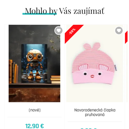
Mohlo by Vás zaujímať
-59%
(nové)
Novorodenecká čiapka
pruhovaná
12,90 €