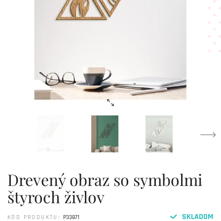
Drevený obraz so symbolmi
štyroch živlov
SKLADOM
KÓD PRODUKTU:
P33871