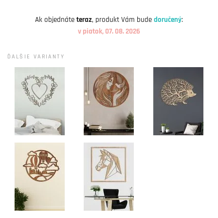
Ak objednáte
teraz
, produkt Vám bude
doručený
:
v piatok, 07. 08. 2026
ĎALŠIE VARIANTY