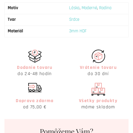
Motív
Láska
,
Moderné
,
Rodina
Tvar
Srdce
Materiál
3mm HDF
Dodanie tovaru
Vrátenie tovaru
do 24-48 hodín
do 30 dní
Doprava zdarma
Všetky produkty
od 75,00 €
máme skladom
Pomôžeme Vám?