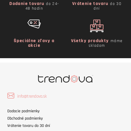
Dodanie tovaru
Vrátenie tovaru
do 24-
do 30
48 hodín
dní
Špeciálne zľavy a
Všetky produkty
máme
akcie
skladom
info@trendova.sk
Dodacie podmienky
Obchodné podmienky
Vrátenie tovaru do 30 dní