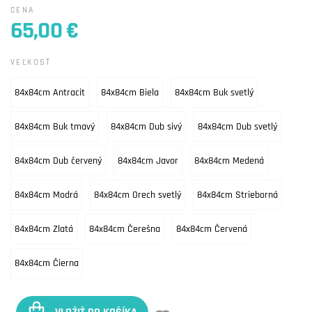
CENA
65,00 €
VEĽKOSŤ
84x84cm Antracit
84x84cm Biela
84x84cm Buk svetlý
84x84cm Buk tmavý
84x84cm Dub sivý
84x84cm Dub svetlý
84x84cm Dub červený
84x84cm Javor
84x84cm Medená
84x84cm Modrá
84x84cm Orech svetlý
84x84cm Strieborná
84x84cm Zlatá
84x84cm Čerešna
84x84cm Červená
84x84cm Čierna