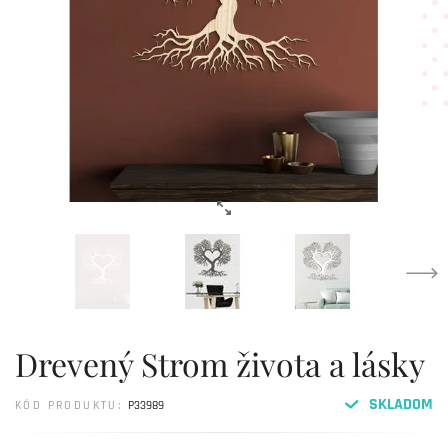
Drevený Strom života a lásky
SKLADOM
KÓD PRODUKTU:
P33989