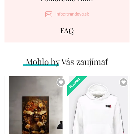
info@trendova.sk
FAQ
Mohlo by Vás zaujímať
Novinka