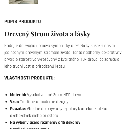
POPIS PRODUKTU
Drevený Strom života a lásky
Pridajte do svojho domova symbolický a estetický kúsok s naším
jedinečným dreveným stromom života. Tento nádherný dekoratívny
prvok je starostlivo vyrezávaný z kvalitného HDF dreva, čo zaručuje
jeho trvanlivosť a prirodzenú krásu.
VLASTNOSTI PRODUKTU:
Materiál:
Vysokokvalitné 3mm HDF drevo
Vzor:
Tradičné a moderné dizajny
Použitie:
Vhodné do obývačky, spálne, kancelárie, alebo
akéhokoľvek iného priestoru
Na výber viacero rozmerov a 16 dekorov