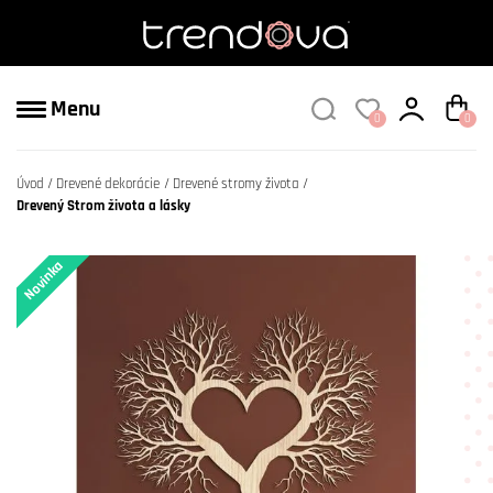
Menu
0
0
Úvod
Drevené dekorácie
Drevené stromy života
Drevený Strom života a lásky
Novinka