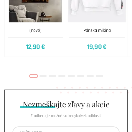
(nové)
Pánska mikina
12,90 €
19,90 €
Nezmeškajte
zľavy a akcie
Z odberu je možné sa kedykoľvek odhlásiť