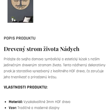
POPIS PRODUKTU
Drevený strom života Nádych
Pridajte do svojho domova symbolický a estetický kúsok s naším
jedinečným dreveným stromom života. Tento nádherný dekoratívny
prvok je starostlivo vyrezávaný z kvalitného HDF dreva, čo zaručuje
jeho trvanlivosť a prirodzenú krásu.
VLASTNOSTI PRODUKTU:
Materiál:
Vysokokvalitné 3mm HDF drevo
Vzor:
Tradičné a moderné dizajny