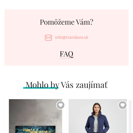
Pomôžeme Vám?
info@trendova.sk
FAQ
Mohlo by Vás zaujímať