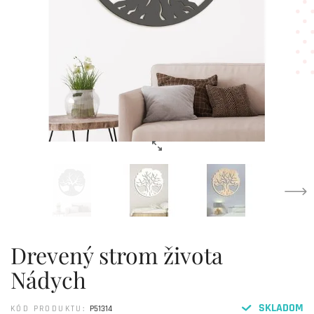
Drevený strom života
Nádych
SKLADOM
KÓD PRODUKTU:
P51314