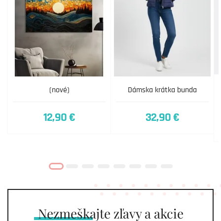
(nové)
Dámska krátka bunda
12,90 €
32,90 €
Nezmeškajte
zľavy a akcie