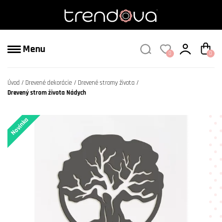
Menu
0
0
Úvod
Drevené dekorácie
Drevené stromy života
Drevený strom života Nádych
Novinka