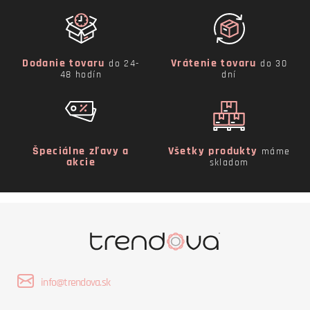
Dodanie tovaru
Vrátenie tovaru
do 24-
do 30
48 hodín
dní
Špeciálne zľavy a
Všetky produkty
máme
akcie
skladom
info@trendova.sk