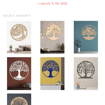
v utorok, 11. 08. 2026
ĎALŠIE VARIANTY