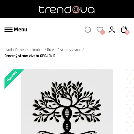
Menu
0
0
Úvod
Drevené dekorácie
Drevené stromy života
Drevený strom života SPOJENIE
Novinka