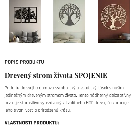
POPIS PRODUKTU
Drevený strom života SPOJENIE
Pridajte do svojho domova symbolický a estetický kúsok s naším
jedinečným dreveným stromom života. Tento nádherný dekoratívny
prvok je starostlivo vyrezávaný z kvalitného HDF dreva, čo zaručuje
jeho trvanlivosť a prirodzenú krásu.
VLASTNOSTI PRODUKTU: