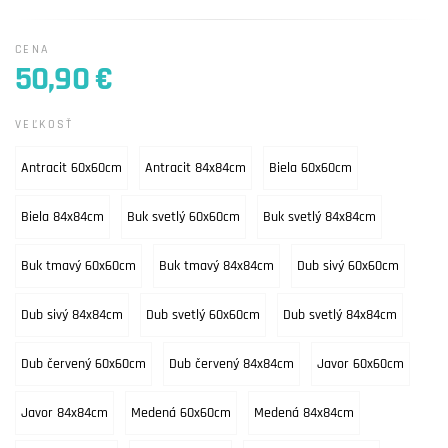
CENA
50,90 €
VEĽKOSŤ
Antracit 60x60cm
Antracit 84x84cm
Biela 60x60cm
Biela 84x84cm
Buk svetlý 60x60cm
Buk svetlý 84x84cm
Buk tmavý 60x60cm
Buk tmavý 84x84cm
Dub sivý 60x60cm
Dub sivý 84x84cm
Dub svetlý 60x60cm
Dub svetlý 84x84cm
Dub červený 60x60cm
Dub červený 84x84cm
Javor 60x60cm
Javor 84x84cm
Medená 60x60cm
Medená 84x84cm