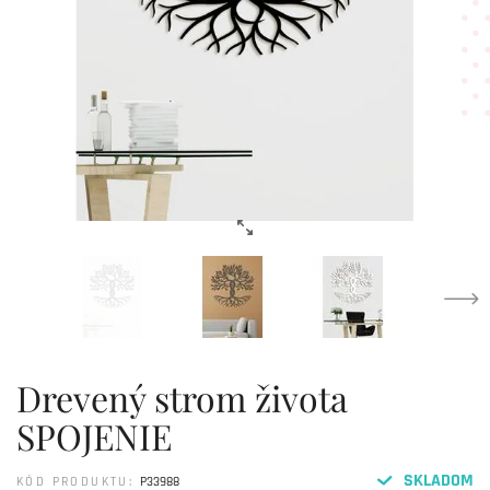
Drevený strom života
SPOJENIE
SKLADOM
KÓD PRODUKTU:
P33988