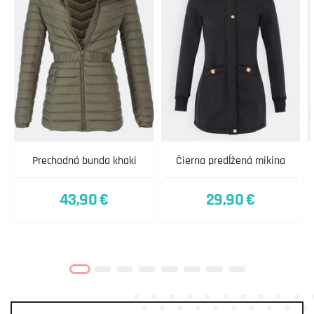
Prechodná bunda khaki
Čierna predĺžená mikina
43,90 €
29,90 €