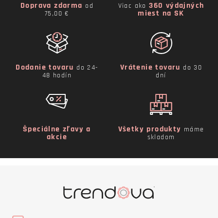
Doprava zdarma
360 výdajných
od
Viac ako
miest na SK
75,00 €
Dodanie tovaru
Vrátenie tovaru
do 24-
do 30
48 hodín
dní
Špeciálne zľavy a
Všetky produkty
máme
akcie
skladom