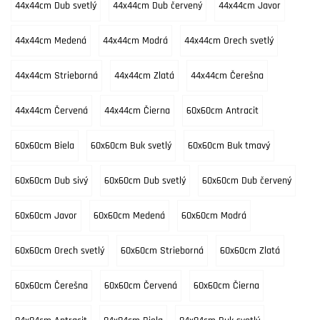
44x44cm Dub svetlý
44x44cm Dub červený
44x44cm Javor
44x44cm Medená
44x44cm Modrá
44x44cm Orech svetlý
44x44cm Strieborná
44x44cm Zlatá
44x44cm Čerešna
44x44cm Červená
44x44cm Čierna
60x60cm Antracit
60x60cm Biela
60x60cm Buk svetlý
60x60cm Buk tmavý
60x60cm Dub sivý
60x60cm Dub svetlý
60x60cm Dub červený
60x60cm Javor
60x60cm Medená
60x60cm Modrá
60x60cm Orech svetlý
60x60cm Strieborná
60x60cm Zlatá
60x60cm Čerešna
60x60cm Červená
60x60cm Čierna