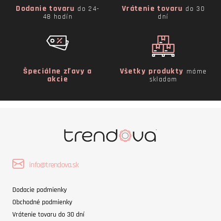
Dodanie tovaru
Vrátenie tovaru
do 24-
do 30
48 hodín
dní
Špeciálne zľavy a
Všetky produkty
máme
akcie
skladom
info@trendova.sk
Dodacie podmienky
Obchodné podmienky
Vrátenie tovaru do 30 dní