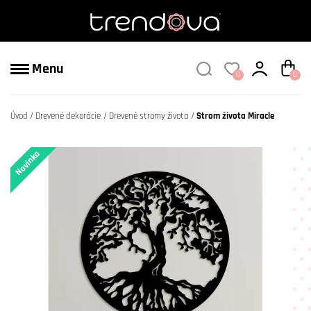
Menu
0
0
Úvod
Drevené dekorácie
Drevené stromy života
Strom života Miracle
Novinka