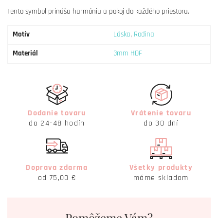
Tento symbol prináša harmóniu a pokoj do každého priestoru.
Motív
Láska
,
Rodina
Materiál
3mm HDF
Dodanie tovaru
Vrátenie tovaru
do 24-48 hodín
do 30 dní
Doprava zdarma
Všetky produkty
od 75,00 €
máme skladom
Pomôžeme Vám?