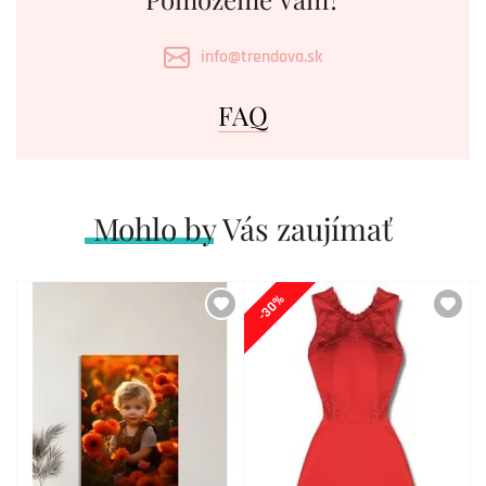
info@trendova.sk
FAQ
Mohlo by Vás zaujímať
-30%