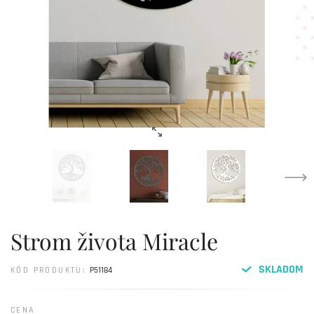
Strom života Miracle
SKLADOM
KÓD PRODUKTU:
P51184
CENA