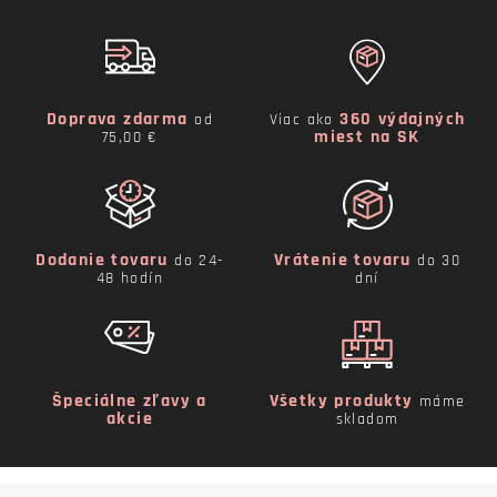
Doprava zdarma
360 výdajných
od
Viac ako
miest na SK
75,00 €
Dodanie tovaru
Vrátenie tovaru
do 24-
do 30
48 hodín
dní
Špeciálne zľavy a
Všetky produkty
máme
akcie
skladom