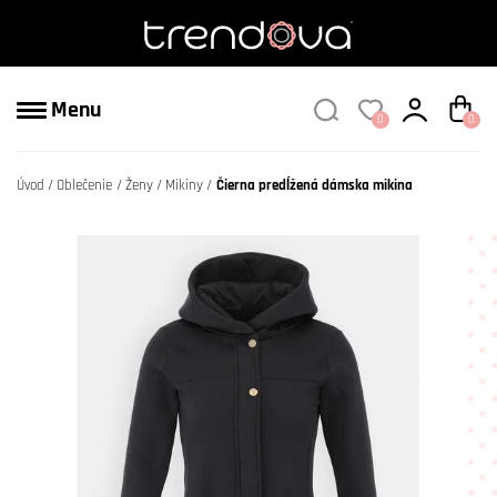
Menu
0
0
Úvod
Oblečenie
Ženy
Mikiny
Čierna predĺžená dámska mikina