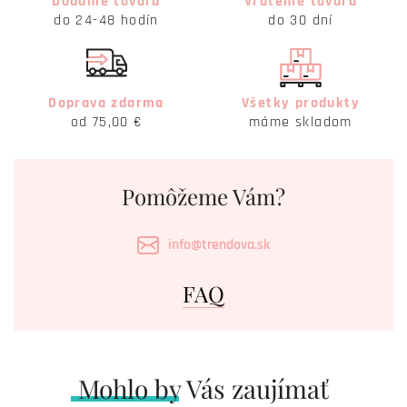
Dodanie tovaru
Vrátenie tovaru
do 24-48 hodín
do 30 dní
Doprava zdarma
Všetky produkty
od 75,00 €
máme skladom
Pomôžeme Vám?
info@trendova.sk
FAQ
Mohlo by Vás zaujímať