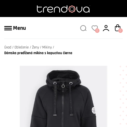
Menu
0
0
Úvod
Oblečenie
Ženy
Mikiny
Dámska predĺžená mikina s kapucňou čierna