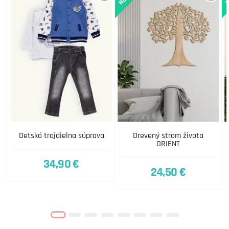
Detská trojdielna súprava
Drevený strom života
ORIENT
34,90 €
24,50 €