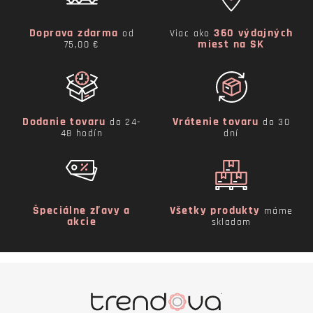
Doprava zdarma
360 výdajných
od
Viac ako
miest na SK
75,00 €
Dodanie tovaru
Vrátenie tovaru
do 24-
do 30
48 hodín
dní
Špeciálne zľavy a
Všetky produkty
máme
akcie
skladom