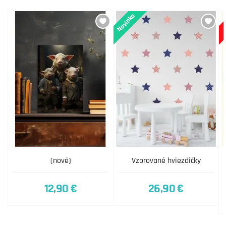
Novinka
(nové)
Vzorované hviezdičky
12,90 €
26,90 €