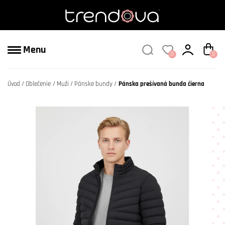
Menu
0
0
Úvod
Oblečenie
Muži
Pánske bundy
Pánska prešívaná bunda čierna