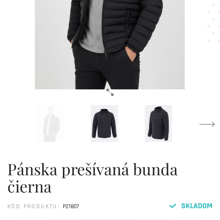
Pánska prešívaná bunda
čierna
SKLADOM
KÓD PRODUKTU:
P21807