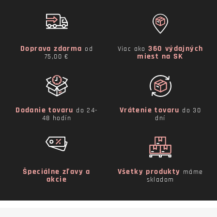
Doprava zdarma
360 výdajných
od
Viac ako
miest na SK
75,00 €
Dodanie tovaru
Vrátenie tovaru
do 24-
do 30
48 hodín
dní
Špeciálne zľavy a
Všetky produkty
máme
akcie
skladom