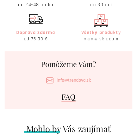
do 24-48 hodín
do 30 dní
Doprava zdarma
Všetky produkty
od 75,00 €
máme skladom
Pomôžeme Vám?
info@trendova.sk
FAQ
Mohlo by Vás zaujímať