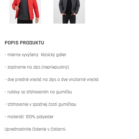
POPIS PRODUKTU
- mierne vyvýšený klasický golier
- zapínanie na zips (nepriepustný)
- dve predné vrecká na zips a dve vnútorné vrecká
- rukávy so sťahovaním na gumičku
- sťahovanie v spodnej časti gumičkou
- materiál: 100% polyester
Uprednostnite čistenie v čistiarni.