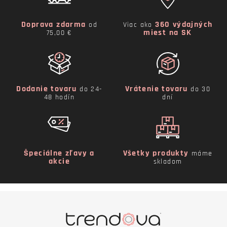
Doprava zdarma
360 výdajných
od
Viac ako
miest na SK
75,00 €
Dodanie tovaru
Vrátenie tovaru
do 24-
do 30
48 hodín
dní
Špeciálne zľavy a
Všetky produkty
máme
akcie
skladom