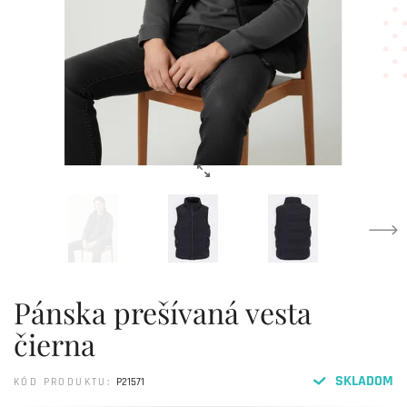
Pánska prešívaná vesta
čierna
SKLADOM
KÓD PRODUKTU:
P21571