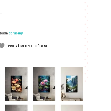
m
 bude
doručený
:
PRIDAŤ MEDZI OBĽÚBENÉ