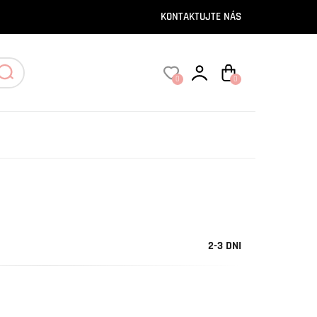
KONTAKTUJTE NÁS
0
0
2-3 DNI