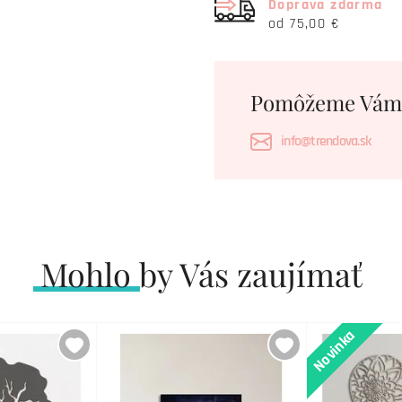
Doprava zdarma
od 75,00 €
Pomôžeme Vám
info@trendova.sk
Mohlo by Vás zaujímať
Novinka