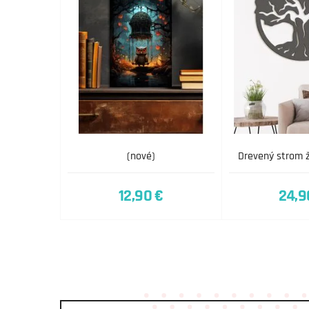
(nové)
Drevený strom 
12,90 €
24,9