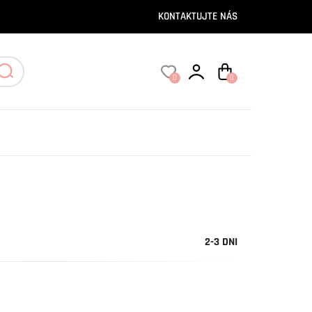
KONTAKTUJTE NÁS
0
0
2-3 DNI