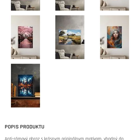
POPIS PRODUKTU
Anti-rámový obraz s krásnym originálnym motívom, vhodný do