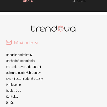
akcie
skladom
info@trendova.sk
Dodacie podmienky
Obchodné podmienky
Vrátenie tovaru do 30 dní
Ochrana osobných údajov
FAQ - často kladené otázky
Prihlásenie
Registrácia
Kontakty
O nás