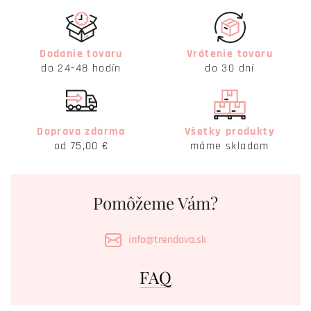
Dodanie tovaru
Vrátenie tovaru
do 24-48 hodín
do 30 dní
Doprava zdarma
Všetky produkty
od 75,00 €
máme skladom
Pomôžeme Vám?
info@trendova.sk
FAQ