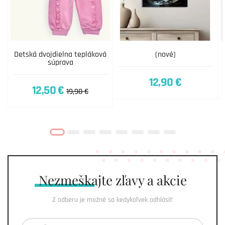
Detská dvojdielna tepláková
(nové)
súprava
12,90 €
12,50 €
19,90 €
Nezmeškajte
zľavy a akcie
Z odberu je možné sa kedykoľvek odhlásiť