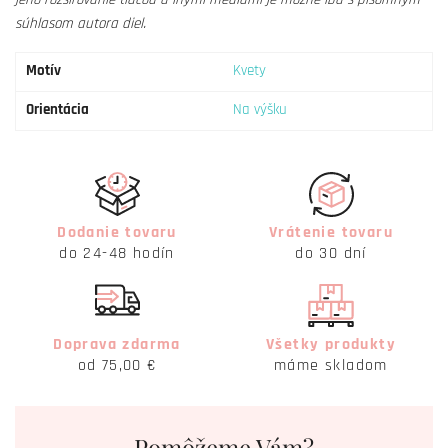
súhlasom autora diel.
Motív
Kvety
Orientácia
Na výšku
Dodanie tovaru
Vrátenie tovaru
do 24-48 hodín
do 30 dní
Doprava zdarma
Všetky produkty
od 75,00 €
máme skladom
Pomôžeme Vám?