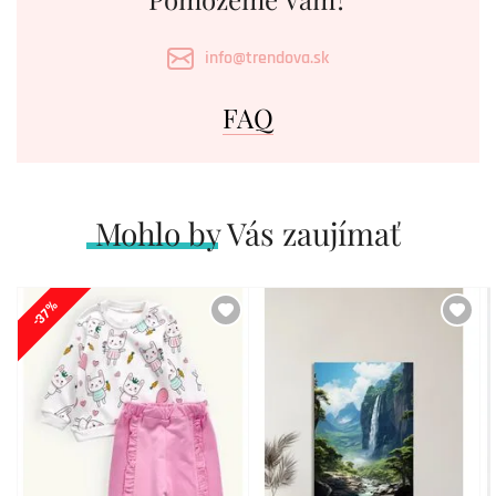
info@trendova.sk
FAQ
Mohlo by Vás zaujímať
-37%