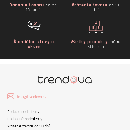
Dodanie tovaru
Vrátenie tovaru
do 24-
do 30
48 hodín
dní
Špeciálne zľavy a
Všetky produkty
máme
akcie
skladom
info@trendova.sk
Dodacie podmienky
Obchodné podmienky
Vrátenie tovaru do 30 dní