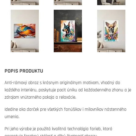
POPIS PRODUKTU
Anti-rámový obraz s krásnym originálnym motívom, vhodný do
každého interiéru, poskytuje pocit úniku od každodenného zhonu a je
zdrojom vnútorného pokoja a relaxácie.
Ideálne ako darček pre všetkých fanúšikov i milovníkov nástenného
umenia.
Pri jeho výrobe je použitá kvalitná technológia farieb, ktorá