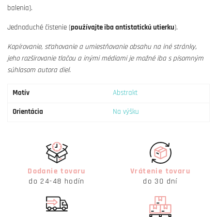
balenia).
Jednoduché čistenie (
používajte iba antistatickú utierku
).
Kopírovanie, sťahovanie a umiestňovanie obsahu na iné stránky,
jeho rozširovanie tlačou a inými médiami je možné iba s písomným
súhlasom autora diel.
Motív
Abstrakt
Orientácia
Na výšku
Dodanie tovaru
Vrátenie tovaru
do 24-48 hodín
do 30 dní