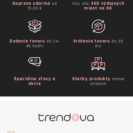
Doprava zdarma
360 výdajných
od
Viac ako
miest na SK
75,00 €
Dodanie tovaru
Vrátenie tovaru
do 24-
do 30
48 hodín
dní
Špeciálne zľavy a
Všetky produkty
máme
akcie
skladom