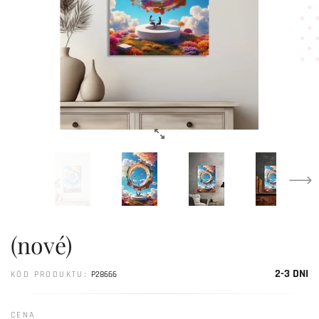
(nové)
2-3 DNI
KÓD PRODUKTU:
P28666
CENA