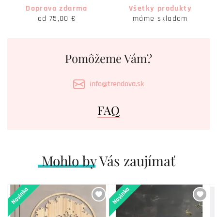
Doprava zdarma
Všetky produkty
od 75,00 €
máme skladom
Pomôžeme Vám?
info@trendova.sk
FAQ
Mohlo by Vás zaujímať
Novinka
Novinka