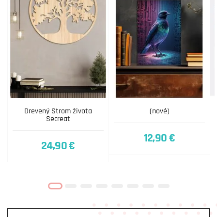
Drevený Strom života
(nové)
Secreat
12,90 €
24,90 €