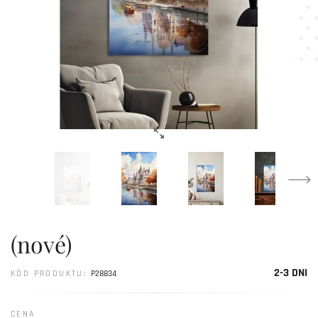
(nové)
2-3 DNI
KÓD PRODUKTU:
P28834
CENA