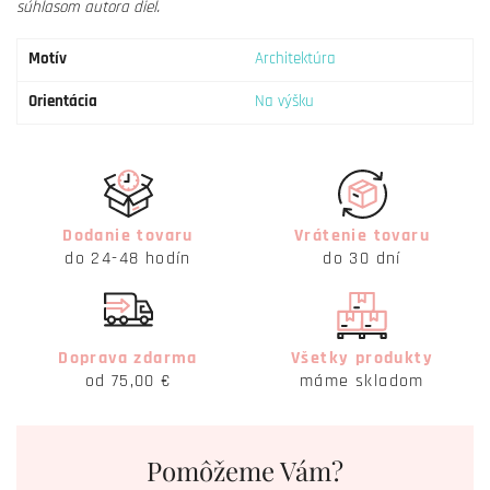
súhlasom autora diel.
Motív
Architektúra
Orientácia
Na výšku
Dodanie tovaru
Vrátenie tovaru
do 24-48 hodín
do 30 dní
Doprava zdarma
Všetky produkty
od 75,00 €
máme skladom
Pomôžeme Vám?