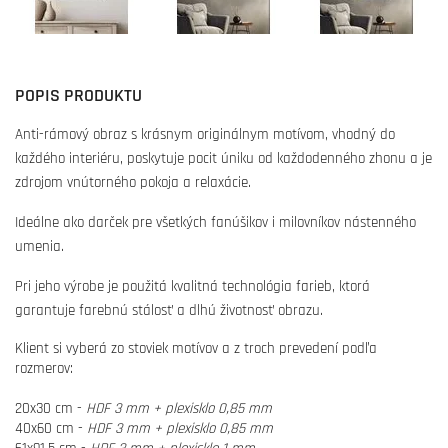
POPIS PRODUKTU
Anti-rámový obraz s krásnym originálnym motívom, vhodný do
každého interiéru, poskytuje pocit úniku od každodenného zhonu a je
zdrojom vnútorného pokoja a relaxácie.
Ideálne ako darček pre všetkých fanúšikov i milovníkov nástenného
umenia.
Pri jeho výrobe je použitá kvalitná technológia farieb, ktorá
garantuje farebnú stálosť a dlhú životnosť obrazu.
Klient si vyberá zo stoviek motívov a z troch prevedení podľa
rozmerov:
20x30 cm -
HDF 3 mm + plexisklo 0,85 mm
40x60 cm -
HDF 3 mm + plexisklo 0,85 mm