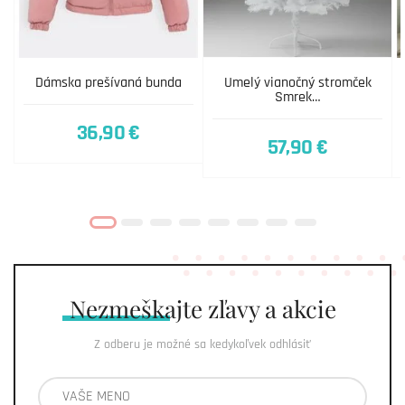
Dámska prešívaná bunda
Umelý vianočný stromček
Smrek…
36,90 €
57,90 €
Nezmeškajte
zľavy a akcie
Z odberu je možné sa kedykoľvek odhlásiť