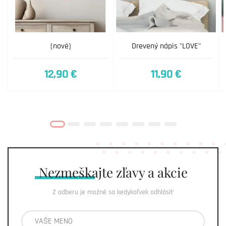
(nové)
Drevený nápis "LOVE"
12,90 €
11,90 €
Nezmeškajte
zľavy a akcie
Z odberu je možné sa kedykoľvek odhlásiť