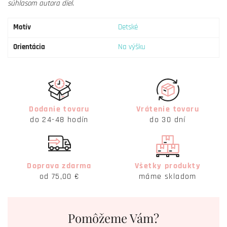
súhlasom autora diel.
Motív
Detské
Orientácia
Na výšku
Dodanie tovaru
Vrátenie tovaru
do 24-48 hodín
do 30 dní
Doprava zdarma
Všetky produkty
od 75,00 €
máme skladom
Pomôžeme Vám?