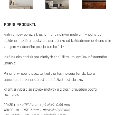
POPIS PRODUKTU
Anti-rámový obraz s krásnym originálnym motívom, vhodný do
každého interiéru, poskytuje pocit úniku od každodenného zhonu a je
zdrojom vnútorného pokoja a relaxácie.
Ideálne ako darček pre všetkých fanúšikov i milovníkov nástenného
umenia.
Pri jeho výrobe je použitá kvalitná technológia farieb, ktorá
garantuje farebnú stálosť a dlhú životnosť obrazu.
Klient si vyberá zo stoviek motívov a z troch prevedení podľa
rozmerov:
20x30 cm -
HDF 3 mm + plexisklo 0,85 mm
40x60 cm -
HDF 3 mm + plexisklo 0,85 mm