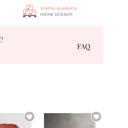
Všetky produkty
máme skladom
?
FAQ