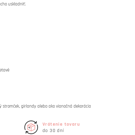
cho uskladniť.
ietavé
 stromček, girlandy alebo ako vianočná dekorácia
Vrátenie tovaru
do 30 dní