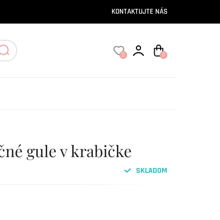
KONTAKTUJTE NÁS
0
0
né gule v krabičke
SKLADOM