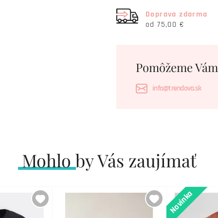
Doprava zdarma
od 75,00 €
Pomôžeme Vám
info@trendova.sk
Mohlo by Vás zaujímať
Novinka