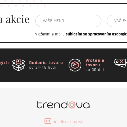
a akcie
Vložením e-mailu
súhlasím so spracovaním osobnýc
Vrátenie
ných
Dodanie tovaru
tovaru
do 24-48 hodín
do 30 dní
info@trendova.sk