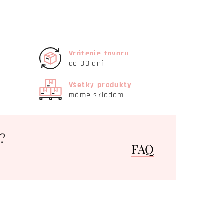
i
Vrátenie tovaru
do 30 dní
Všetky produkty
máme skladom
?
FAQ