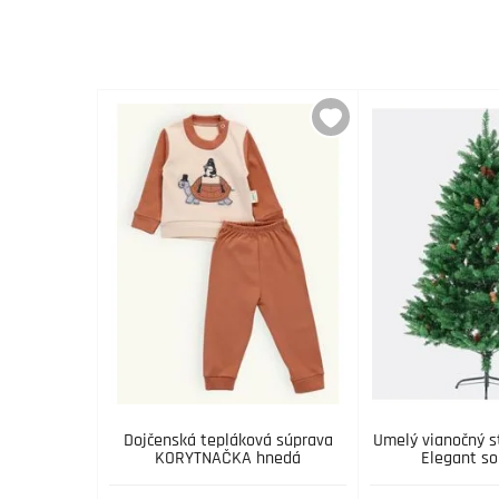
Dojčenská tepláková súprava
Umelý vianočný 
KORYTNAČKA hnedá
Elegant so