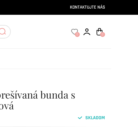
KONTAKTUJTE NÁS
0
0
rešívaná bunda s
ová
SKLADOM