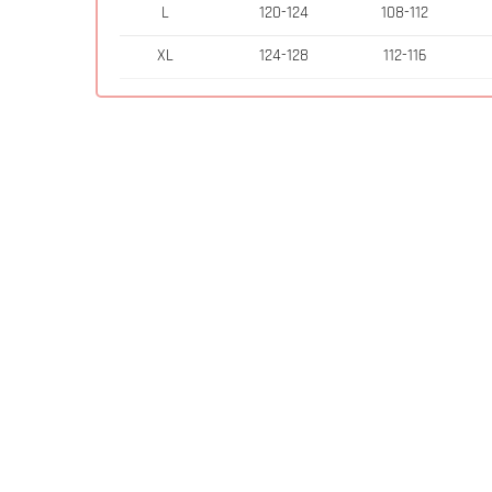
L
120-124
108-112
XL
124-128
112-116