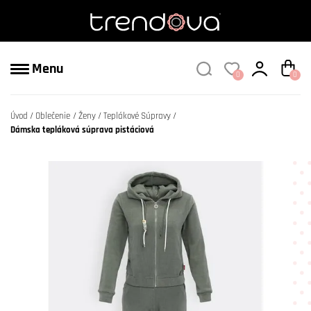
Menu
0
0
Úvod
Oblečenie
Ženy
Teplákové Súpravy
Dámska tepláková súprava pistáciová