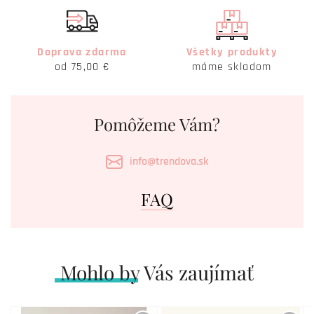
Doprava zdarma
Všetky produkty
od 75,00 €
máme skladom
Pomôžeme Vám?
info@trendova.sk
FAQ
Mohlo by Vás zaujímať