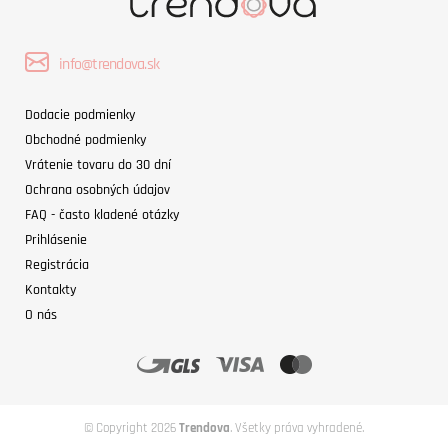
info@trendova.sk
Dodacie podmienky
Obchodné podmienky
Vrátenie tovaru do 30 dní
Ochrana osobných údajov
FAQ - často kladené otázky
Prihlásenie
Registrácia
Kontakty
O nás
© Copyright 2026
Trendova
. Všetky práva vyhradené.