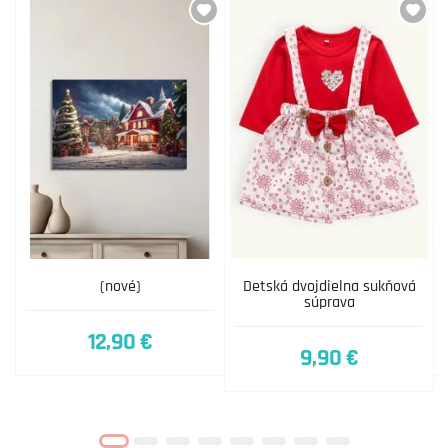
(nové)
Detská dvojdielna sukňová
súprava
12,90 €
9,90 €