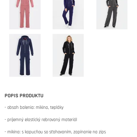
POPIS PRODUKTU
- obsah balenia: mikina, tepláky
- príjemný elastický rebrovaný materiál
- mikina: s kapucňou so sťahovaním, zapínanie na zips