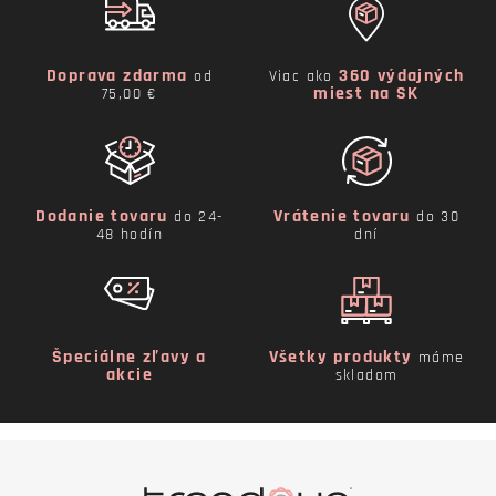
Doprava zdarma
360 výdajných
od
Viac ako
miest na SK
75,00 €
Dodanie tovaru
Vrátenie tovaru
do 24-
do 30
48 hodín
dní
Špeciálne zľavy a
Všetky produkty
máme
akcie
skladom