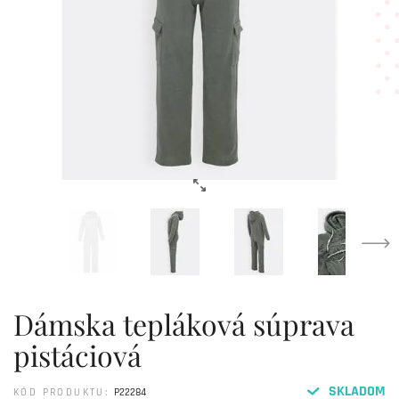
Dámska tepláková súprava
pistáciová
SKLADOM
KÓD PRODUKTU:
P22284