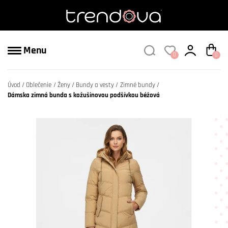
Menu
0
0
Úvod
Oblečenie
Ženy
Bundy a vesty
Zimné bundy
Dámska zimná bunda s kožušinovou podšívkou béžová