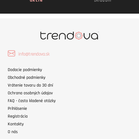
akcie
skladom
info@trendova.sk
Dodacie podmienky
Obchodné podmienky
Vrátenie tovaru do 30 dní
Ochrana osobných údajov
FAQ - často kladené otázky
Prihlásenie
Registrácia
Kontakty
O nás