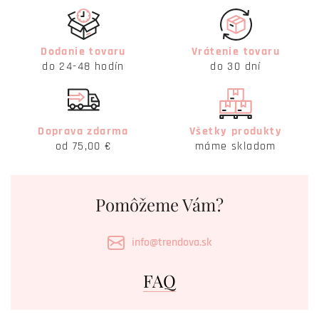
Dodanie tovaru
Vrátenie tovaru
do 24-48 hodín
do 30 dní
Doprava zdarma
Všetky produkty
od 75,00 €
máme skladom
Pomôžeme Vám?
info@trendova.sk
FAQ