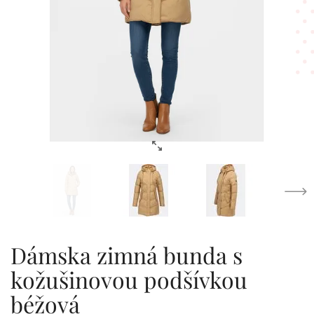
Dámska zimná bunda s
kožušinovou podšívkou
béžová