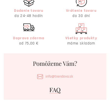
Dodanie tovaru
Vrátenie tovaru
do 24-48 hodín
do 30 dní
Doprava zdarma
Všetky produkty
od 75,00 €
máme skladom
Pomôžeme Vám?
info@trendova.sk
FAQ