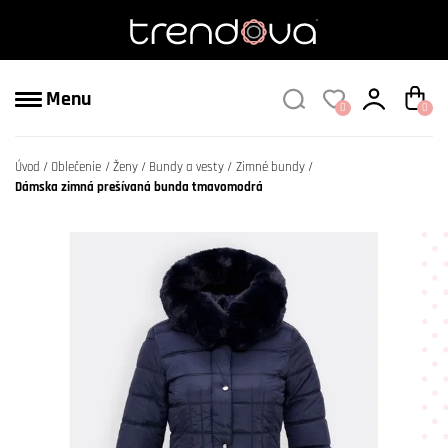
Menu
0
0
Úvod
Oblečenie
Ženy
Bundy a vesty
Zimné bundy
Dámska zimná prešívaná bunda tmavomodrá