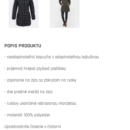
POPIS PRODUKTU
- neodopínateľná kapucňa s odopínateľnou kožušinou
- príjemná hrejivá plyšová podšívka
- zapínanie na zips so zákrytom na cvoky
- dve predné vrecká na zips
- rukávy ukončené rebrovanou manžetou
- materiál: 100% polyester
Uprednostnite čistenie v čistiarni