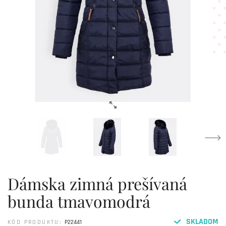
Dámska zimná prešívaná
bunda tmavomodrá
SKLADOM
KÓD PRODUKTU:
P22441