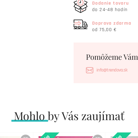
Dodanie tovaru
do 24-48 hodín
Doprava zdarma
od 75,00 €
Pomôžeme Vám
info@trendova.sk
Mohlo by Vás zaujímať