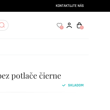
KONTAKTUJTE NÁS
0
0
bez potlače čierne
SKLADOM