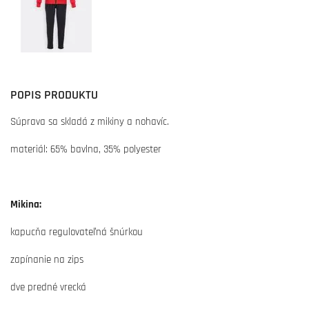
POPIS PRODUKTU
Súprava sa skladá z mikiny a nohavíc.
materiál: 65% bavlna, 35% polyester
Mikina:
kapucňa regulovateľná šnúrkou
zapínanie na zips
dve predné vrecká