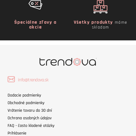
Špeciálne zľavy a
Všetky produkty
máme
akcie
skladom
info@trendova.sk
Dodacie podmienky
Obchodné podmienky
Vrátenie tovaru do 30 dní
Ochrana osobných údajov
FAQ - často kladené otázky
Prihlásenie