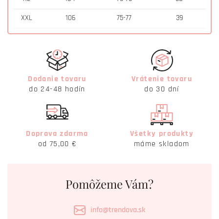
XXL
106
75-77
39
Dodanie tovaru
Vrátenie tovaru
do 24-48 hodín
do 30 dní
Doprava zdarma
Všetky produkty
od 75,00 €
máme skladom
Pomôžeme Vám?
info@trendova.sk