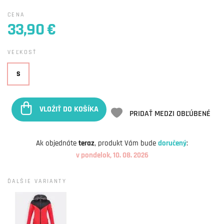
CENA
33,90 €
VEĽKOSŤ
S
VLOŽIŤ DO KOŠÍKA
PRIDAŤ MEDZI OBĽÚBENÉ
Ak objednáte
teraz
, produkt Vám bude
doručený
:
v pondelok, 10. 08. 2026
ĎALŠIE VARIANTY