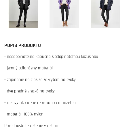
POPIS PRODUKTU
- neodopínateľná kapucňa s odopínateľnou kožušinou
- jemný odľahčený materiál
- zapínanie na zips so zákrytom na cvoky
- dve predné vrecká na cvoky
- rukávy ukončené rebrovanou manžetou
- materiál: 100% nylon
Uprednostnite čistenie v čistiarni