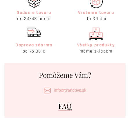
Dodanie tovaru
Vrátenie tovaru
do 24-48 hodín
do 30 dní
Doprava zdarma
Všetky produkty
od 75,00 €
máme skladom
Pomôžeme Vám?
info@trendova.sk
FAQ