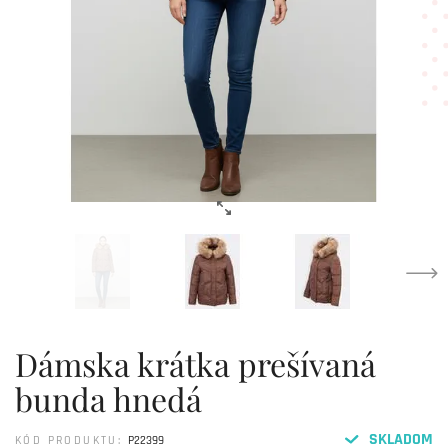
Dámska krátka prešívaná
bunda hnedá
SKLADOM
KÓD PRODUKTU:
P22399