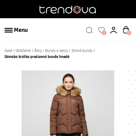
Menu
0
0
Úvod
Oblečenie
Ženy
Bundy a vesty
Zimné bundy
Dámska krátka prešívaná bunda hnedá