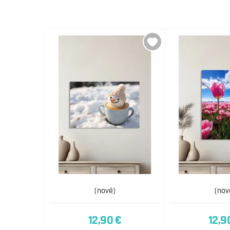
(nové)
(nov
12,90 €
12,9