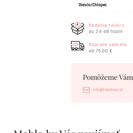
Dievča/Chlapec
Dodanie tovaru
do 24-48 hodín
Doprava zdarma
od 75,00 €
Pomôžeme Vám
info@trendova.sk