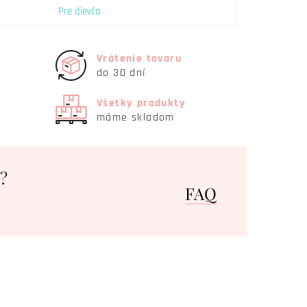
Pre dievča
Vrátenie tovaru
do 30 dní
Všetky produkty
máme skladom
?
FAQ