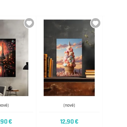
nové)
(nové)
,90 €
12,90 €