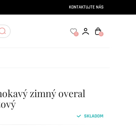
KONTAKTUJTE NÁS
0
0
okavý zimný overal
ový
SKLADOM