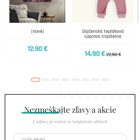
(nové)
Dojčenská tepláková
súprava trojdielna
12,90 €
14,90 €
22,50 €
Nezmeškajte
zľavy a akcie
Z odberu je možné sa kedykoľvek odhlásiť