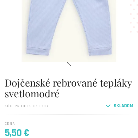
Dojčenské rebrované tepláky
svetlomodré
SKLADOM
KÓD PRODUKTU:
P18168
CENA
5,50 €