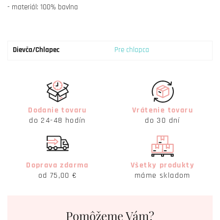
- materiál: 100% bavlna
Dievča/Chlapec
Pre chlapca
Dodanie tovaru
Vrátenie tovaru
do 24-48 hodín
do 30 dní
Doprava zdarma
Všetky produkty
od 75,00 €
máme skladom
Pomôžeme Vám?