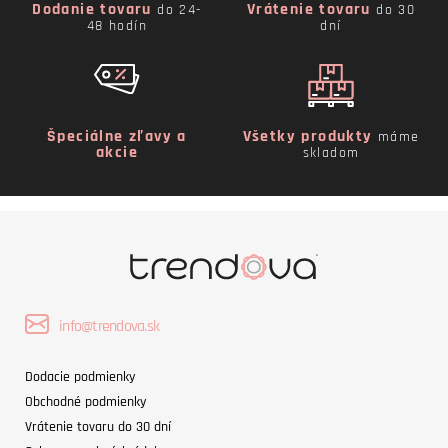
Dodanie tovaru
Vrátenie tovaru
do 24-
do 30
48 hodín
dní
Špeciálne zľavy a
Všetky produkty
máme
akcie
skladom
info@trendova.sk
Dodacie podmienky
Obchodné podmienky
Vrátenie tovaru do 30 dní