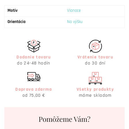
Motív
Vianoce
Orientácia
Na výšku
Dodanie tovaru
Vrátenie tovaru
do 24-48 hodín
do 30 dní
Doprava zdarma
Všetky produkty
od 75,00 €
máme skladom
Pomôžeme Vám?