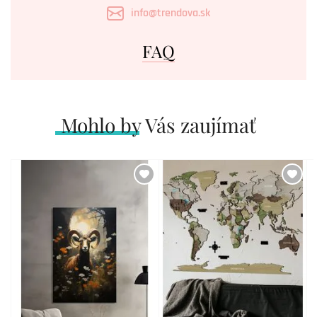
info@trendova.sk
FAQ
Mohlo by Vás zaujímať