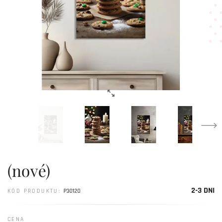
(nové)
2-3 DNI
KÓD PRODUKTU:
P30120
CENA